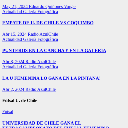
May 21, 2024
Eduardo Quiñones Vargas
Actualidad
Galería Fotográfica
EMPATE DE U. DE CHILE VS COQUIMBO
Abr 15, 2024
Radio AzulChile
Actualidad
Galería Fotográfica
PUNTEROS EN LA CANCHA Y EN LA GALERÍA
Abr 8, 2024
Radio AzulChile
Actualidad
Galería Fotográfica
LA U FEMENINA LO GANA EN LA PINTANA!
Abr 2, 2024
Radio AzulChile
Fútsal U. de Chile
Futsal
UNIVERSIDAD DE CHILE GANA EL