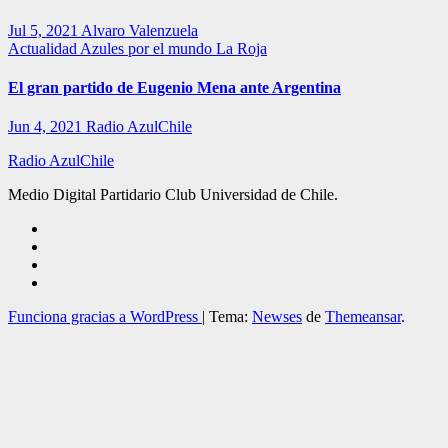
Jul 5, 2021
Alvaro Valenzuela
Actualidad
Azules por el mundo
La Roja
El gran partido de Eugenio Mena ante Argentina
Jun 4, 2021
Radio AzulChile
Radio AzulChile
Medio Digital Partidario Club Universidad de Chile.
Funciona gracias a WordPress
|
Tema:
Newses
de
Themeansar
.