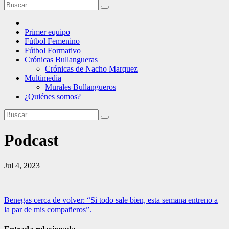
Primer equipo
Fútbol Femenino
Fútbol Formativo
Crónicas Bullangueras
Crónicas de Nacho Marquez
Multimedia
Murales Bullangueros
¿Quiénes somos?
Podcast
Jul 4, 2023
Navegación
Benegas cerca de volver: “Si todo sale bien, esta semana entreno a
la par de mis compañeros”.
de