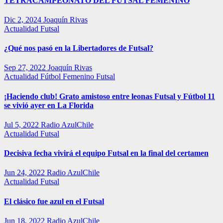
TETRACAMPEONATO DEL FUTSAL FEMENINO
Dic 2, 2024
Joaquín Rivas
Actualidad
Futsal
¿Qué nos pasó en la Libertadores de Futsal?
Sep 27, 2022
Joaquín Rivas
Actualidad
Fútbol Femenino
Futsal
¡Haciendo club! Grato amistoso entre leonas Futsal y Fútbol 11
se vivió ayer en La Florida
Jul 5, 2022
Radio AzulChile
Actualidad
Futsal
Decisiva fecha vivirá el equipo Futsal en la final del certamen
Jun 24, 2022
Radio AzulChile
Actualidad
Futsal
El clásico fue azul en el Futsal
Jun 18, 2022
Radio AzulChile