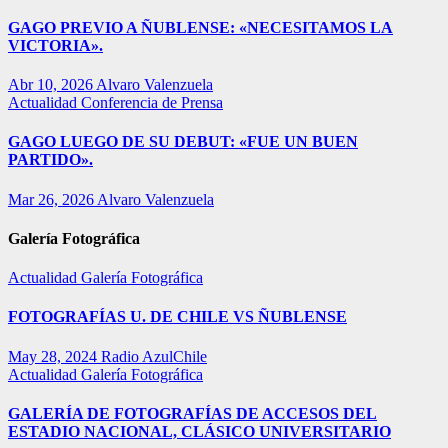
GAGO PREVIO A ÑUBLENSE: «NECESITAMOS LA
VICTORIA».
Abr 10, 2026
Alvaro Valenzuela
Actualidad
Conferencia de Prensa
GAGO LUEGO DE SU DEBUT: «FUE UN BUEN
PARTIDO».
Mar 26, 2026
Alvaro Valenzuela
Galería Fotográfica
Actualidad
Galería Fotográfica
FOTOGRAFÍAS U. DE CHILE VS ÑUBLENSE
May 28, 2024
Radio AzulChile
Actualidad
Galería Fotográfica
GALERÍA DE FOTOGRAFÍAS DE ACCESOS DEL
ESTADIO NACIONAL, CLÁSICO UNIVERSITARIO