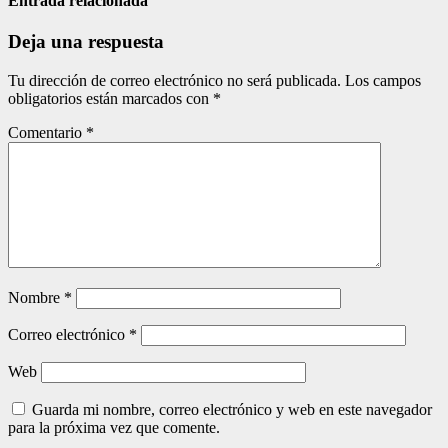
entradas
Entrada relacionada
Deja una respuesta
Tu dirección de correo electrónico no será publicada.
Los campos
obligatorios están marcados con
*
Comentario
*
Nombre
*
Correo electrónico
*
Web
Guarda mi nombre, correo electrónico y web en este navegador
para la próxima vez que comente.