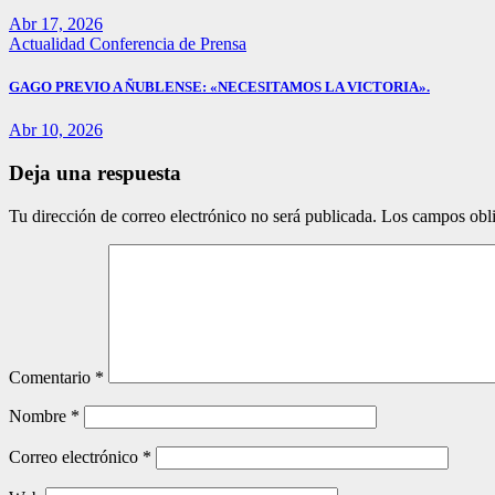
Abr 17, 2026
Actualidad
Conferencia de Prensa
GAGO PREVIO A ÑUBLENSE: «NECESITAMOS LA VICTORIA».
Abr 10, 2026
Deja una respuesta
Tu dirección de correo electrónico no será publicada.
Los campos obli
Comentario
*
Nombre
*
Correo electrónico
*