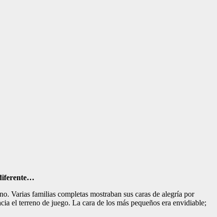
 diferente…
no. Varias familias completas mostraban sus caras de alegría por
acia el terreno de juego. La cara de los más pequeños era envidiable;