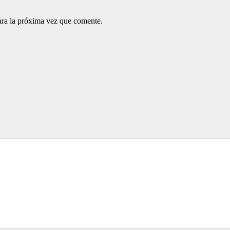
ara la próxima vez que comente.