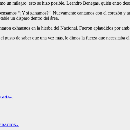
o un milagro, esto se hizo posible. Leandro Benegas, quién entro desd
s pensamos “¿Y si ganamos?”. Nuevamente cantamos con el corazón y ani
table un disparo dentro del área.
ntaron exhaustos en la hierba del Nacional. Fueron aplaudidos por amba
el gusto de saber que una vez más, le dimos la fuerza que necesitaba e
GRÍA».
ERACIÓN».