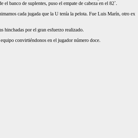
e el banco de suplentes, puso el empate de cabeza en el 82`.
mamos cada jugada que la U tenía la pelota. Fue Luis Marín, otro ex
s hinchadas por el gran esfuerzo realizado.
l equipo convirtiéndonos en el jugador número doce.