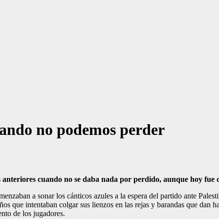
tando no podemos perder
os anteriores cuando no se daba nada por perdido, aunque hoy fue
enzaban a sonar los cánticos azules a la espera del partido ante Palesti
ños que intentaban colgar sus lienzos en las rejas y barandas que dan h
nto de los jugadores.