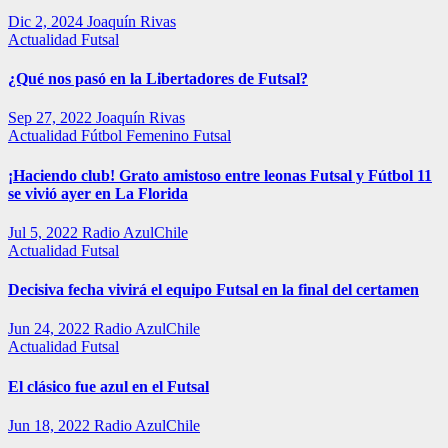
Dic 2, 2024
Joaquín Rivas
Actualidad
Futsal
¿Qué nos pasó en la Libertadores de Futsal?
Sep 27, 2022
Joaquín Rivas
Actualidad
Fútbol Femenino
Futsal
¡Haciendo club! Grato amistoso entre leonas Futsal y Fútbol 11
se vivió ayer en La Florida
Jul 5, 2022
Radio AzulChile
Actualidad
Futsal
Decisiva fecha vivirá el equipo Futsal en la final del certamen
Jun 24, 2022
Radio AzulChile
Actualidad
Futsal
El clásico fue azul en el Futsal
Jun 18, 2022
Radio AzulChile