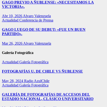
GAGO PREVIO A ÑUBLENSE: «NECESITAMOS LA
VICTORIA».
Abr 10, 2026
Alvaro Valenzuela
Actualidad
Conferencia de Prensa
GAGO LUEGO DE SU DEBUT: «FUE UN BUEN
PARTIDO».
Mar 26, 2026
Alvaro Valenzuela
Galería Fotográfica
Actualidad
Galería Fotográfica
FOTOGRAFÍAS U. DE CHILE VS ÑUBLENSE
May 28, 2024
Radio AzulChile
Actualidad
Galería Fotográfica
GALERÍA DE FOTOGRAFÍAS DE ACCESOS DEL
ESTADIO NACIONAL, CLÁSICO UNIVERSITARIO