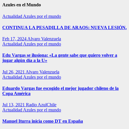
Azules en el Mundo
Actualidad
Azules por el mundo
CONTINUA LA PESADILLA DE ARAOS: NUEVA LESIÓN.
Feb 17, 2024
Alvaro Valenzuela
Actualidad
Azules por el mundo
Edu Vargas se ilusiona: «La gente sabe que quiero volver a
jugar algún día a la U»
Jul 26, 2021
Alvaro Valenzuela
Actualidad
Azules por el mundo
Eduardo Vargas fue escogido el mejor jugador chileno de la
Copa América
Jul 13, 2021
Radio AzulChile
Actualidad
Azules por el mundo
Manuel Iturra inicia como DT en España