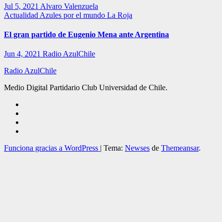
Jul 5, 2021
Alvaro Valenzuela
Actualidad
Azules por el mundo
La Roja
El gran partido de Eugenio Mena ante Argentina
Jun 4, 2021
Radio AzulChile
Radio AzulChile
Medio Digital Partidario Club Universidad de Chile.
Funciona gracias a WordPress
|
Tema:
Newses
de
Themeansar
.