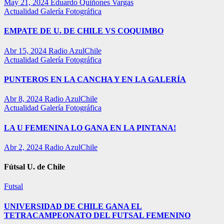
May 21, 2024
Eduardo Quiñones Vargas
Actualidad
Galería Fotográfica
EMPATE DE U. DE CHILE VS COQUIMBO
Abr 15, 2024
Radio AzulChile
Actualidad
Galería Fotográfica
PUNTEROS EN LA CANCHA Y EN LA GALERÍA
Abr 8, 2024
Radio AzulChile
Actualidad
Galería Fotográfica
LA U FEMENINA LO GANA EN LA PINTANA!
Abr 2, 2024
Radio AzulChile
Fútsal U. de Chile
Futsal
UNIVERSIDAD DE CHILE GANA EL
TETRACAMPEONATO DEL FUTSAL FEMENINO