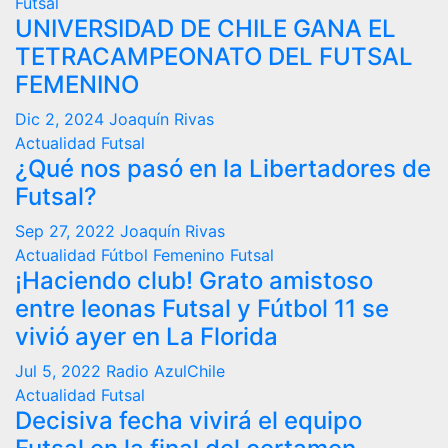
Futsal
UNIVERSIDAD DE CHILE GANA EL
TETRACAMPEONATO DEL FUTSAL
FEMENINO
Dic 2, 2024
Joaquín Rivas
Actualidad
Futsal
¿Qué nos pasó en la Libertadores de
Futsal?
Sep 27, 2022
Joaquín Rivas
Actualidad
Fútbol Femenino
Futsal
¡Haciendo club! Grato amistoso
entre leonas Futsal y Fútbol 11 se
vivió ayer en La Florida
Jul 5, 2022
Radio AzulChile
Actualidad
Futsal
Decisiva fecha vivirá el equipo