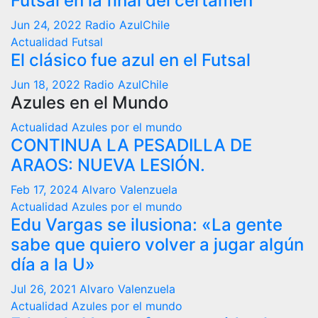
Futsal en la final del certamen
Jun 24, 2022
Radio AzulChile
Actualidad
Futsal
El clásico fue azul en el Futsal
Jun 18, 2022
Radio AzulChile
Azules en el Mundo
Actualidad
Azules por el mundo
CONTINUA LA PESADILLA DE
ARAOS: NUEVA LESIÓN.
Feb 17, 2024
Alvaro Valenzuela
Actualidad
Azules por el mundo
Edu Vargas se ilusiona: «La gente
sabe que quiero volver a jugar algún
día a la U»
Jul 26, 2021
Alvaro Valenzuela
Actualidad
Azules por el mundo