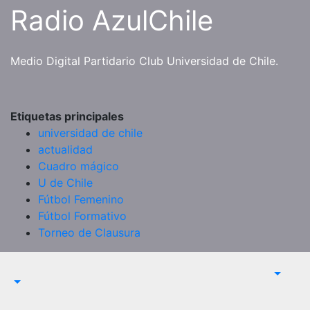
Saltar
Radio AzulChile
al
contenido
Medio Digital Partidario Club Universidad de Chile.
Etiquetas principales
universidad de chile
actualidad
Cuadro mágico
U de Chile
Fútbol Femenino
Fútbol Formativo
Torneo de Clausura