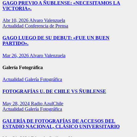
GAGO PREVIO A ÑUBLENSE: «NECESITAMOS LA
VICTORIA».
Abr 10, 2026
Alvaro Valenzuela
Actualidad
Conferencia de Prensa
GAGO LUEGO DE SU DEBUT: «FUE UN BUEN
PARTIDO».
Mar 26, 2026
Alvaro Valenzuela
Galería Fotográfica
Actualidad
Galería Fotográfica
FOTOGRAFÍAS U. DE CHILE VS ÑUBLENSE
May 28, 2024
Radio AzulChile
Actualidad
Galería Fotográfica
GALERÍA DE FOTOGRAFÍAS DE ACCESOS DEL
ESTADIO NACIONAL, CLÁSICO UNIVERSITARIO