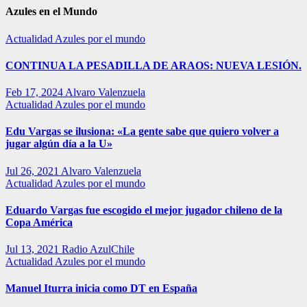
Azules en el Mundo
Actualidad
Azules por el mundo
CONTINUA LA PESADILLA DE ARAOS: NUEVA LESIÓN.
Feb 17, 2024
Alvaro Valenzuela
Actualidad
Azules por el mundo
Edu Vargas se ilusiona: «La gente sabe que quiero volver a
jugar algún día a la U»
Jul 26, 2021
Alvaro Valenzuela
Actualidad
Azules por el mundo
Eduardo Vargas fue escogido el mejor jugador chileno de la
Copa América
Jul 13, 2021
Radio AzulChile
Actualidad
Azules por el mundo
Manuel Iturra inicia como DT en España