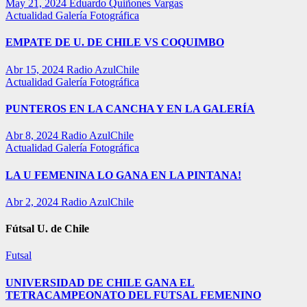
May 21, 2024
Eduardo Quiñones Vargas
Actualidad
Galería Fotográfica
EMPATE DE U. DE CHILE VS COQUIMBO
Abr 15, 2024
Radio AzulChile
Actualidad
Galería Fotográfica
PUNTEROS EN LA CANCHA Y EN LA GALERÍA
Abr 8, 2024
Radio AzulChile
Actualidad
Galería Fotográfica
LA U FEMENINA LO GANA EN LA PINTANA!
Abr 2, 2024
Radio AzulChile
Fútsal U. de Chile
Futsal
UNIVERSIDAD DE CHILE GANA EL
TETRACAMPEONATO DEL FUTSAL FEMENINO