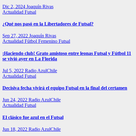
Dic 2, 2024
Joaquín Rivas
Actualidad
Futsal
¿Qué nos pasó en la Libertadores de Futsal?
Sep 27, 2022
Joaquín Rivas
Actualidad
Fútbol Femenino
Futsal
¡Haciendo club! Grato amistoso entre leonas Futsal y Fútbol 11
se vivió ayer en La Florida
Jul 5, 2022
Radio AzulChile
Actualidad
Futsal
Decisiva fecha vivirá el equipo Futsal en la final del certamen
Jun 24, 2022
Radio AzulChile
Actualidad
Futsal
El clásico fue azul en el Futsal
Jun 18, 2022
Radio AzulChile