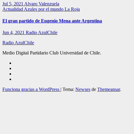
Jul 5, 2021
Alvaro Valenzuela
Actualidad
Azules por el mundo
La Roja
El gran partido de Eugenio Mena ante Argentina
Jun 4, 2021
Radio AzulChile
Radio AzulChile
Medio Digital Partidario Club Universidad de Chile.
Funciona gracias a WordPress
|
Tema:
Newses
de
Themeansar
.