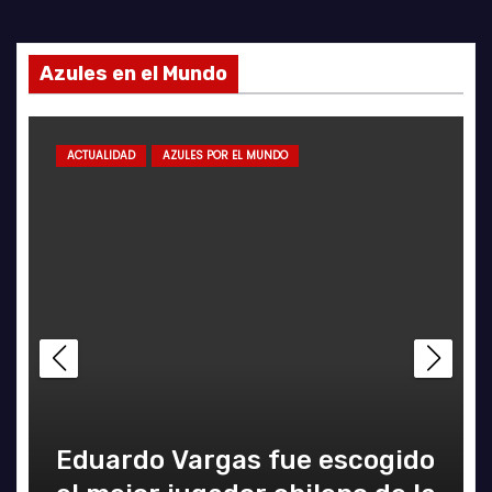
Azules en el Mundo
ACTUALIDAD
AZULES POR EL MUNDO
Eduardo Vargas fue escogido