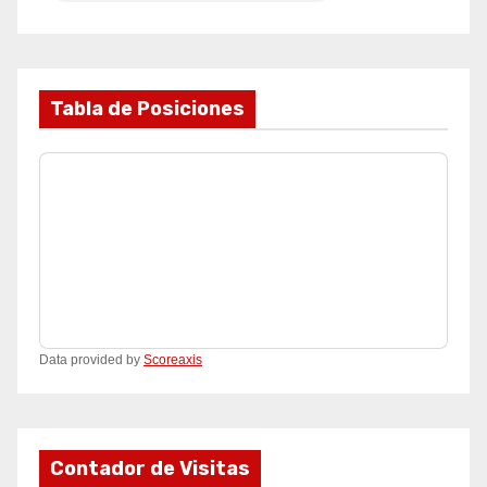
Tabla de Posiciones
Data provided by
Scoreaxis
Contador de Visitas