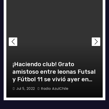
¡Haciendo club! Grato
amistoso entre leonas Futsal
y Fútbol 11 se vivió ayer en
La Florida
Jul 5, 2022
Radio AzulChile