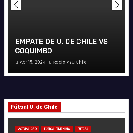
EMPATE DE U. DE CHILE VS
COQUIMBO
Abr 15, 2024
Radio AzulChile
Fútsal U. de Chile
ACTUALIDAD
FÚTBOL FEMENINO
FUTSAL