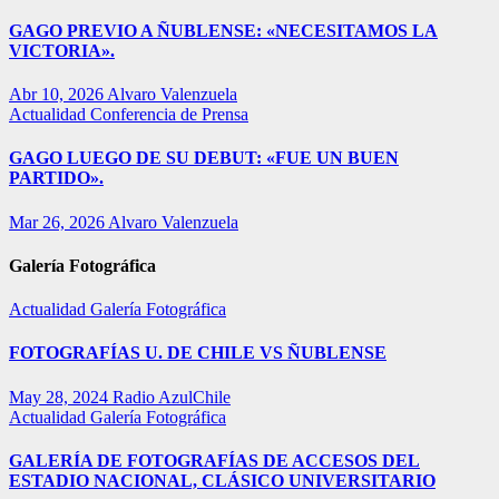
GAGO PREVIO A ÑUBLENSE: «NECESITAMOS LA
VICTORIA».
Abr 10, 2026
Alvaro Valenzuela
Actualidad
Conferencia de Prensa
GAGO LUEGO DE SU DEBUT: «FUE UN BUEN
PARTIDO».
Mar 26, 2026
Alvaro Valenzuela
Galería Fotográfica
Actualidad
Galería Fotográfica
FOTOGRAFÍAS U. DE CHILE VS ÑUBLENSE
May 28, 2024
Radio AzulChile
Actualidad
Galería Fotográfica
GALERÍA DE FOTOGRAFÍAS DE ACCESOS DEL
ESTADIO NACIONAL, CLÁSICO UNIVERSITARIO