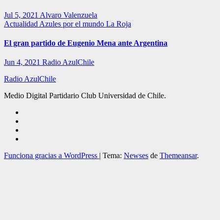
Jul 5, 2021
Alvaro Valenzuela
Actualidad
Azules por el mundo
La Roja
El gran partido de Eugenio Mena ante Argentina
Jun 4, 2021
Radio AzulChile
Radio AzulChile
Medio Digital Partidario Club Universidad de Chile.
Funciona gracias a WordPress
|
Tema:
Newses
de
Themeansar
.