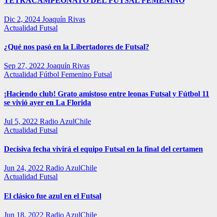
TETRACAMPEONATO DEL FUTSAL FEMENINO
Dic 2, 2024
Joaquín Rivas
Actualidad
Futsal
¿Qué nos pasó en la Libertadores de Futsal?
Sep 27, 2022
Joaquín Rivas
Actualidad
Fútbol Femenino
Futsal
¡Haciendo club! Grato amistoso entre leonas Futsal y Fútbol 11
se vivió ayer en La Florida
Jul 5, 2022
Radio AzulChile
Actualidad
Futsal
Decisiva fecha vivirá el equipo Futsal en la final del certamen
Jun 24, 2022
Radio AzulChile
Actualidad
Futsal
El clásico fue azul en el Futsal
Jun 18, 2022
Radio AzulChile