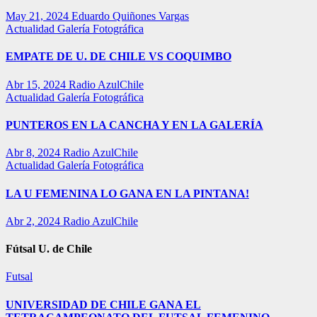
May 21, 2024
Eduardo Quiñones Vargas
Actualidad
Galería Fotográfica
EMPATE DE U. DE CHILE VS COQUIMBO
Abr 15, 2024
Radio AzulChile
Actualidad
Galería Fotográfica
PUNTEROS EN LA CANCHA Y EN LA GALERÍA
Abr 8, 2024
Radio AzulChile
Actualidad
Galería Fotográfica
LA U FEMENINA LO GANA EN LA PINTANA!
Abr 2, 2024
Radio AzulChile
Fútsal U. de Chile
Futsal
UNIVERSIDAD DE CHILE GANA EL