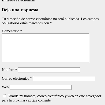
entradas
Entrada relacionada
Deja una respuesta
Tu dirección de correo electrónico no será publicada.
Los campos
obligatorios están marcados con
*
Comentario
*
Nombre
*
Correo electrónico
*
Web
Guarda mi nombre, correo electrónico y web en este navegador
para la próxima vez que comente.