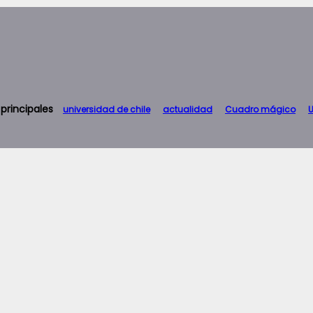
 principales
universidad de chile
actualidad
Cuadro mágico
U