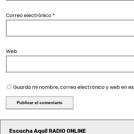
a
Correo electrónico
*
s
Web
Guarda mi nombre, correo electrónico y web en e
Escucha Aquí! RADIO ONLINE