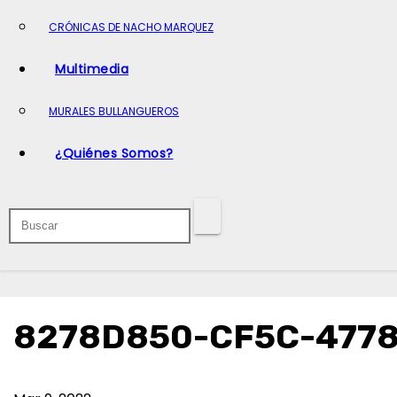
o
CRÓNICAS DE NACHO MARQUEZ
Multimedia
MURALES BULLANGUEROS
¿Quiénes Somos?
8278D850-CF5C-477