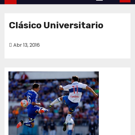
o
Clásico Universitario
Abr 13, 2016