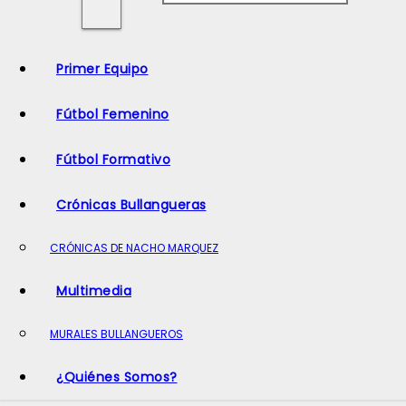
o
Primer Equipo
Fútbol Femenino
Fútbol Formativo
Crónicas Bullangueras
CRÓNICAS DE NACHO MARQUEZ
Multimedia
MURALES BULLANGUEROS
¿Quiénes Somos?