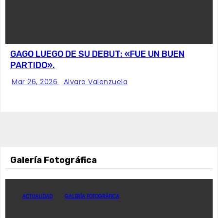
GAGO LUEGO DE SU DEBUT: «FUE UN BUEN
PARTIDO».
Mar 26, 2026
Alvaro Valenzuela
Galería Fotográfica
ACTUALIDAD
GALERÍA FOTOGRÁFICA