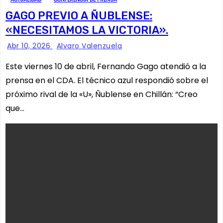
GAGO PREVIO A ÑUBLENSE:
«NECESITAMOS LA VICTORIA».
Abr 10, 2026
Alvaro Valenzuela
Este viernes 10 de abril, Fernando Gago atendió a la
prensa en el CDA. El técnico azul respondió sobre el
próximo rival de la «U», Ñublense en Chillán: “Creo
que…