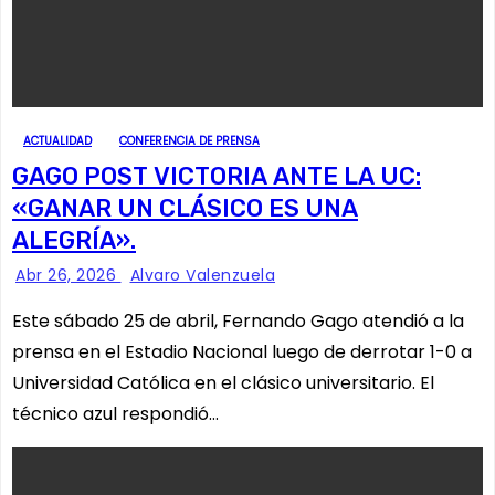
ACTUALIDAD
CONFERENCIA DE PRENSA
GAGO POST VICTORIA ANTE LA UC:
«GANAR UN CLÁSICO ES UNA
ALEGRÍA».
Abr 26, 2026
Alvaro Valenzuela
Este sábado 25 de abril, Fernando Gago atendió a la
prensa en el Estadio Nacional luego de derrotar 1-0 a
Universidad Católica en el clásico universitario. El
técnico azul respondió…