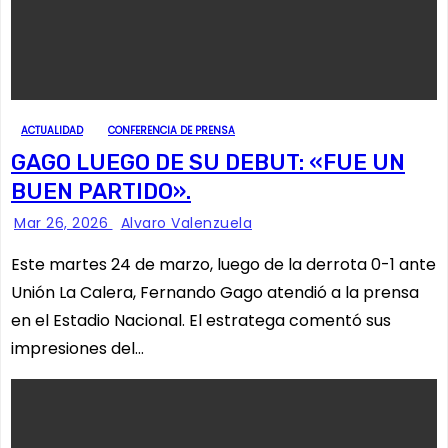
ACTUALIDAD
CONFERENCIA DE PRENSA
GAGO LUEGO DE SU DEBUT: «FUE UN
BUEN PARTIDO».
Mar 26, 2026
Alvaro Valenzuela
Este martes 24 de marzo, luego de la derrota 0-1 ante
Unión La Calera, Fernando Gago atendió a la prensa
en el Estadio Nacional. El estratega comentó sus
impresiones del…