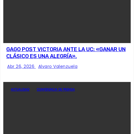
GAGO POST VICTORIA ANTE LA UC: «GANAR UN
CLÁSICO ES UNA ALEGRÍA».
Abr 26, 2026
Alvaro Valenzuela
ACTUALIDAD
CONFERENCIA DE PRENSA