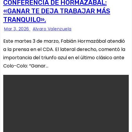
CONFERENCIA DE HORMAZÁBAL:
«GANAR TE DEJA TRABAJAR MÁS
TRANQUILO».
Mar 3, 2026
Alvaro Valenzuela
Este martes 3 de marzo, Fabián Hormazábal atendió
a la prensa en el CDA. El lateral derecho, comentó la
importancia del triunfo azul en el último clásico ante
Colo-Colo: “Ganar…