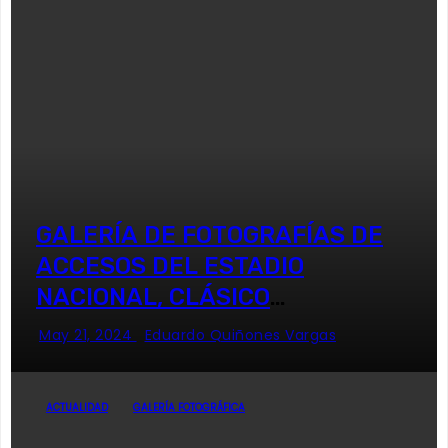
GALERÍA DE FOTOGRAFÍAS DE
ACCESOS DEL ESTADIO
NACIONAL, CLÁSICO
UNIVERSITARIO
May 21, 2024
Eduardo Quiñones Vargas
ACTUALIDAD
GALERÍA FOTOGRÁFICA