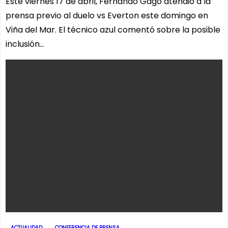
Este viernes 17 de abril, Fernando Gago atendió a la
prensa previo al duelo vs Everton este domingo en
Viña del Mar. El técnico azul comentó sobre la posible
inclusión…
ACTUALIDAD
CONFERENCIA DE PRENSA