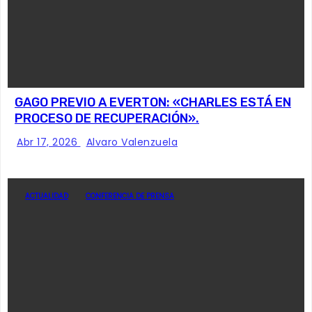
GAGO PREVIO A EVERTON: «CHARLES ESTÁ EN
PROCESO DE RECUPERACIÓN».
Abr 17, 2026
Alvaro Valenzuela
ACTUALIDAD
CONFERENCIA DE PRENSA