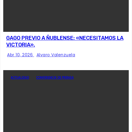
GAGO PREVIO A ÑUBLENSE: «NECESITAMOS LA
VICTORIA».
Abr 10, 2026
Alvaro Valenzuela
ACTUALIDAD
CONFERENCIA DE PRENSA