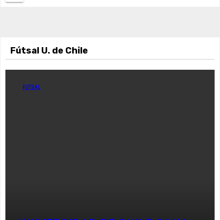
Fútsal U. de Chile
FUTSAL