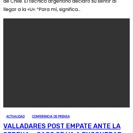
de Chile. El técnico argentino declaró su sentir al
llegar a la «U»: “Para mí, significa…
ACTUALIDAD
CONFERENCIA DE PRENSA
VALLADARES POST EMPATE ANTE LA