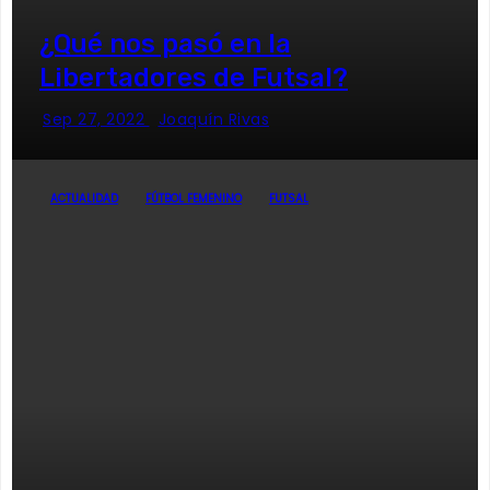
¿Qué nos pasó en la
Libertadores de Futsal?
Sep 27, 2022
Joaquín Rivas
ACTUALIDAD
FÚTBOL FEMENINO
FUTSAL