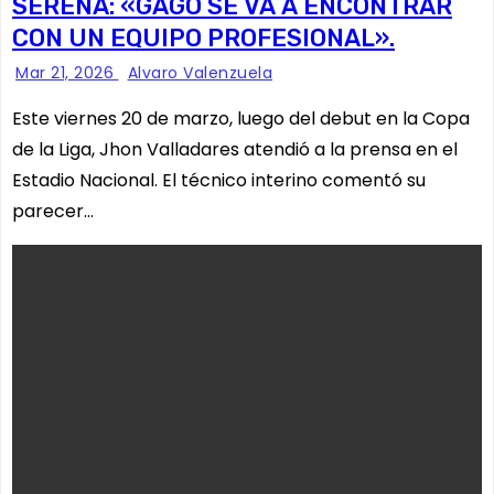
SERENA: «GAGO SE VA A ENCONTRAR
CON UN EQUIPO PROFESIONAL».
Mar 21, 2026
Alvaro Valenzuela
Este viernes 20 de marzo, luego del debut en la Copa
de la Liga, Jhon Valladares atendió a la prensa en el
Estadio Nacional. El técnico interino comentó su
parecer…