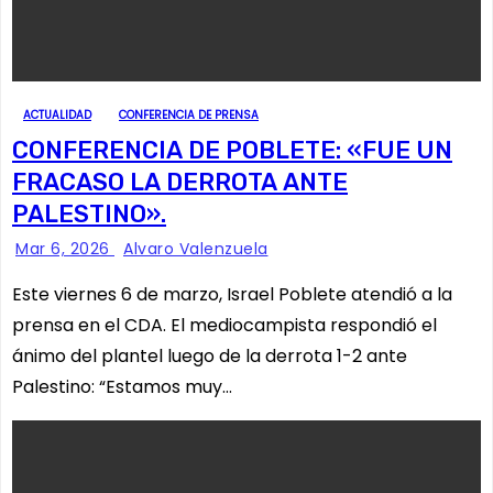
ACTUALIDAD
CONFERENCIA DE PRENSA
CONFERENCIA DE POBLETE: «FUE UN
FRACASO LA DERROTA ANTE
PALESTINO».
Mar 6, 2026
Alvaro Valenzuela
Este viernes 6 de marzo, Israel Poblete atendió a la
prensa en el CDA. El mediocampista respondió el
ánimo del plantel luego de la derrota 1-2 ante
Palestino: “Estamos muy…