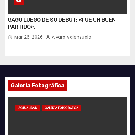
GAGO LUEGO DE SU DEBUT: «FUE UN BUEN
PARTIDO».
Mar 26, 2026
Alvaro Valenzuela
Galería Fotográfica
ALIDAD
GALERÍA FOTOGRÁFICA
ACTUALIDAD