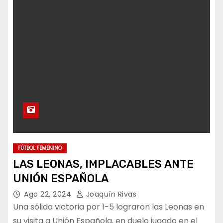
FÚTBOL FEMENINO
LAS LEONAS, IMPLACABLES ANTE
UNIÓN ESPAÑOLA
Ago 22, 2024
Joaquín Rivas
Una sólida victoria por 1-5 lograron las Leonas en
su visita a Unión Española, en duelo jugado en el