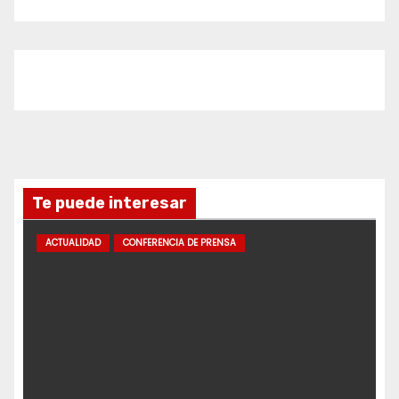
Te puede interesar
ACTUALIDAD
CONFERENCIA DE PRENSA