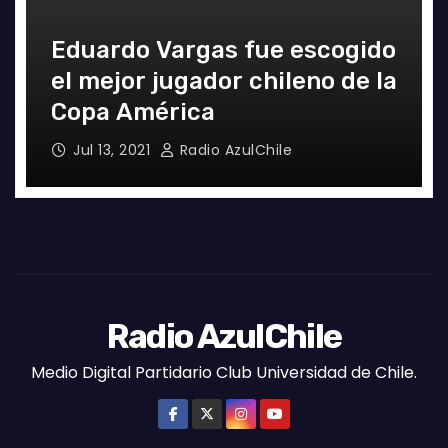
Eduardo Vargas fue escogido
el mejor jugador chileno de la
M
Copa América
e
Jul 13, 2021
Radio AzulChile
Radio AzulChile
Medio Digital Partidario Club Universidad de Chile.