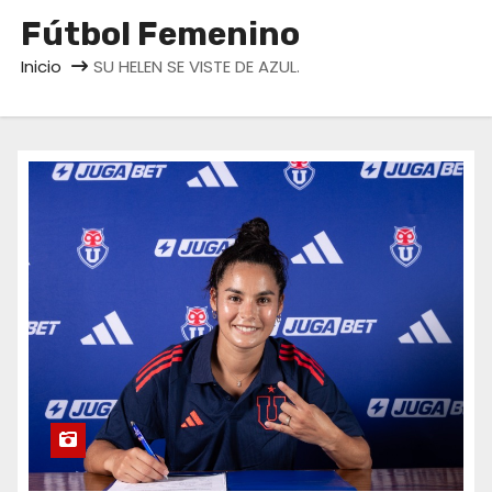
o
Fútbol Femenino
Inicio
SU HELEN SE VISTE DE AZUL.