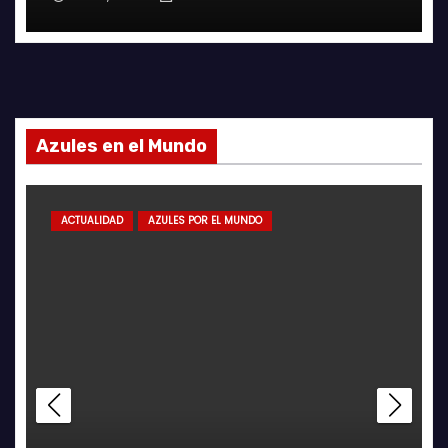
Azules en el Mundo
ACTUALIDAD
AZULES POR EL MUNDO