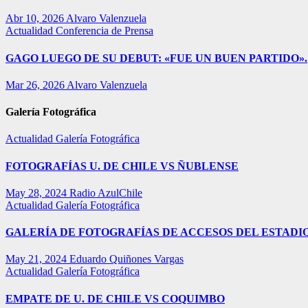
Abr 10, 2026
Alvaro Valenzuela
Actualidad
Conferencia de Prensa
GAGO LUEGO DE SU DEBUT: «FUE UN BUEN PARTIDO».
Mar 26, 2026
Alvaro Valenzuela
Galería Fotográfica
Actualidad
Galería Fotográfica
FOTOGRAFÍAS U. DE CHILE VS ÑUBLENSE
May 28, 2024
Radio AzulChile
Actualidad
Galería Fotográfica
GALERÍA DE FOTOGRAFÍAS DE ACCESOS DEL ESTADI
May 21, 2024
Eduardo Quiñones Vargas
Actualidad
Galería Fotográfica
EMPATE DE U. DE CHILE VS COQUIMBO