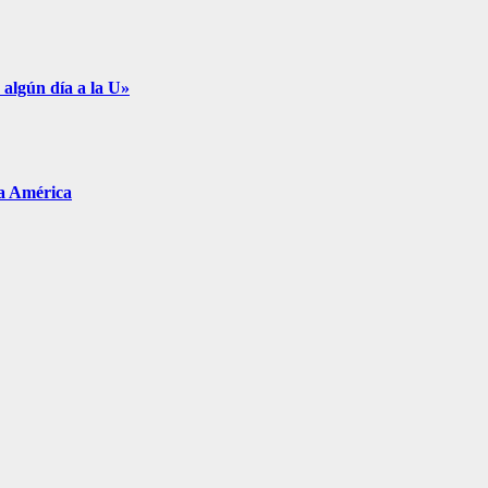
 algún día a la U»
pa América