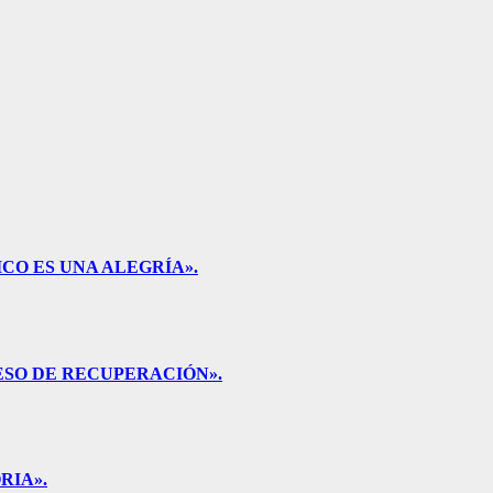
CO ES UNA ALEGRÍA».
ESO DE RECUPERACIÓN».
RIA».