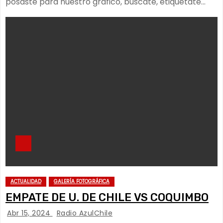
posaste para nuestro gráfico, búscate, etiquétate…
ACTUALIDAD
GALERÍA FOTOGRÁFICA
EMPATE DE U. DE CHILE VS COQUIMBO
Abr 15, 2024
Radio AzulChile