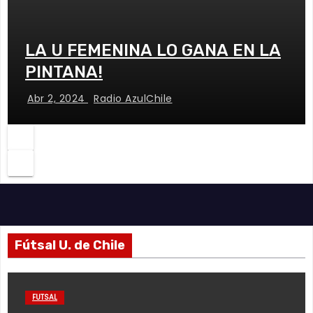
LA U FEMENINA LO GANA EN LA
PINTANA!
Abr 2, 2024
Radio AzulChile
Fútsal U. de Chile
FUTSAL