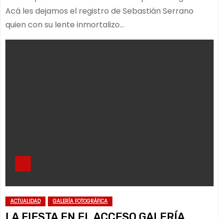
Acá les dejamos el registro de Sebastián Serrano
quien con su lente inmortalizo…
ACTUALIDAD
GALERÍA FOTOGRÁFICA
LA FIESTA EN EL ACCESO GALERÍA