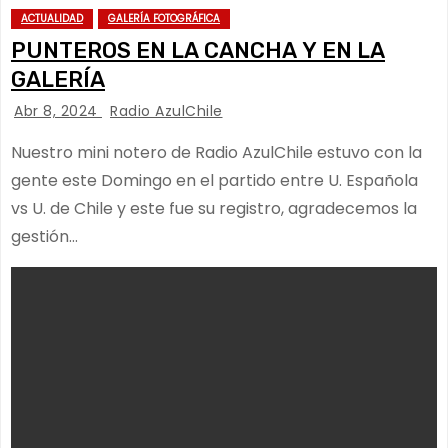
ACTUALIDAD
GALERÍA FOTOGRÁFICA
PUNTEROS EN LA CANCHA Y EN LA
GALERÍA
Abr 8, 2024
Radio AzulChile
Nuestro mini notero de Radio AzulChile estuvo con la
gente este Domingo en el partido entre U. Española
vs U. de Chile y este fue su registro, agradecemos la
gestión…