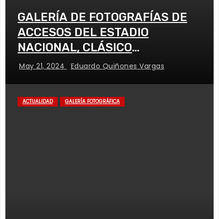
GALERÍA DE FOTOGRAFÍAS DE
ACCESOS DEL ESTADIO
NACIONAL, CLÁSICO
UNIVERSITARIO
May 21, 2024
Eduardo Quiñones Vargas
ACTUALIDAD
GALERÍA FOTOGRÁFICA