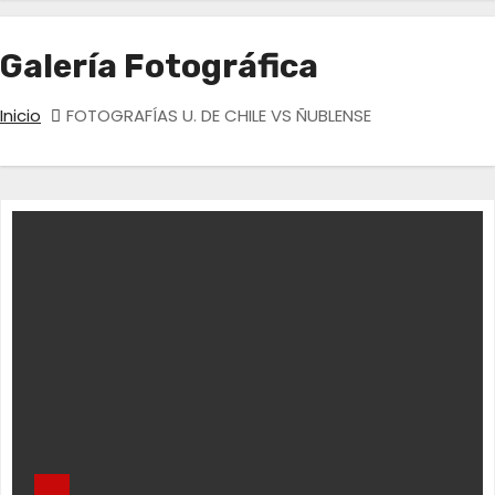
Galería Fotográfica
Inicio
FOTOGRAFÍAS U. DE CHILE VS ÑUBLENSE