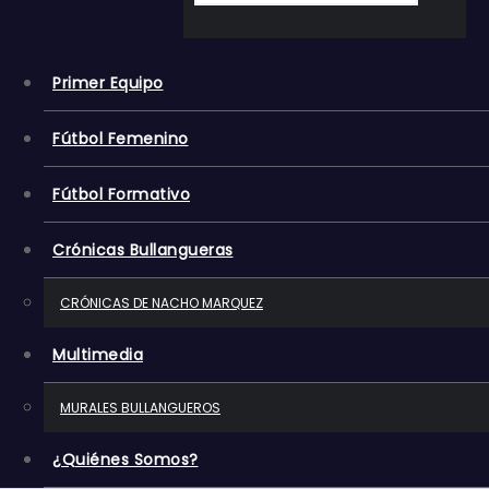
o
Primer Equipo
Fútbol Femenino
Fútbol Formativo
Crónicas Bullangueras
CRÓNICAS DE NACHO MARQUEZ
Multimedia
MURALES BULLANGUEROS
¿Quiénes Somos?