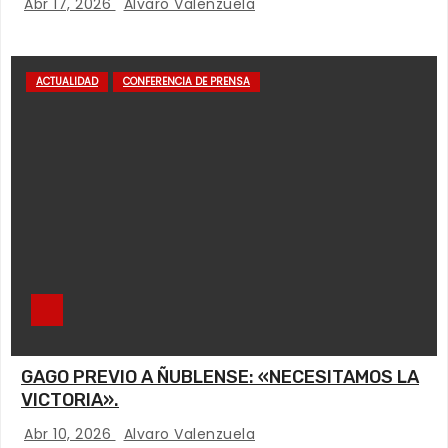
Abr 17, 2026
Alvaro Valenzuela
ACTUALIDAD
CONFERENCIA DE PRENSA
GAGO PREVIO A ÑUBLENSE: «NECESITAMOS LA
VICTORIA».
Abr 10, 2026
Alvaro Valenzuela