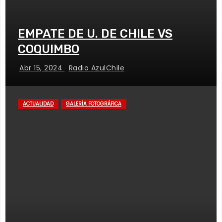
EMPATE DE U. DE CHILE VS
COQUIMBO
Abr 15, 2024
Radio AzulChile
ACTUALIDAD
GALERÍA FOTOGRÁFICA