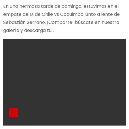
En una hermosa tarde de domingo, estuvimos en el
empate de U. de Chile vs Coquimbo junto a lente de
Sebastián Serrano. ¡Comparte! búscate en nuestra
galería y descarga tu…