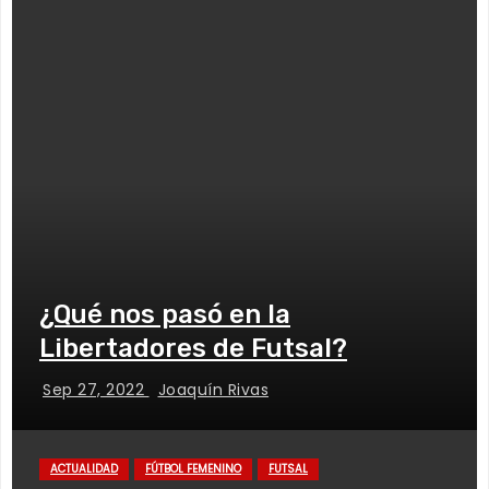
¿Qué nos pasó en la
Libertadores de Futsal?
Sep 27, 2022
Joaquín Rivas
ACTUALIDAD
FÚTBOL FEMENINO
FUTSAL