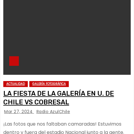
ACTUALIDAD
GALERÍA FOTOGRÁFICA
LA FIESTA DE LA GALERÍA EN U. DE
CHILE VS COBRESAL
Mar 27, 2024
Radio AzulChile
¡Las fotos que nos faltaban camaradas! Estuvimos
dentro y fuera del estadio Nacional junto a la gente.