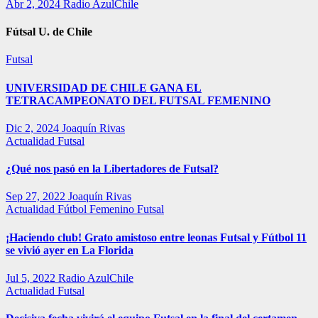
Abr 2, 2024
Radio AzulChile
Fútsal U. de Chile
Futsal
UNIVERSIDAD DE CHILE GANA EL
TETRACAMPEONATO DEL FUTSAL FEMENINO
Dic 2, 2024
Joaquín Rivas
Actualidad
Futsal
¿Qué nos pasó en la Libertadores de Futsal?
Sep 27, 2022
Joaquín Rivas
Actualidad
Fútbol Femenino
Futsal
¡Haciendo club! Grato amistoso entre leonas Futsal y Fútbol 11
se vivió ayer en La Florida
Jul 5, 2022
Radio AzulChile
Actualidad
Futsal