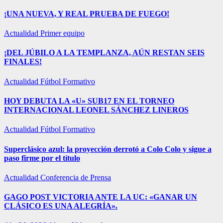
¡UNA NUEVA, Y REAL PRUEBA DE FUEGO!
Actualidad
Primer equipo
¡DEL JÚBILO A LA TEMPLANZA, AÚN RESTAN SEIS
FINALES!
Actualidad
Fútbol Formativo
HOY DEBUTA LA «U» SUB17 EN EL TORNEO
INTERNACIONAL LEONEL SÁNCHEZ LINEROS
Actualidad
Fútbol Formativo
Superclásico azul: la proyección derrotó a Colo Colo y sigue a
paso firme por el título
Actualidad
Conferencia de Prensa
GAGO POST VICTORIA ANTE LA UC: «GANAR UN
CLÁSICO ES UNA ALEGRÍA».