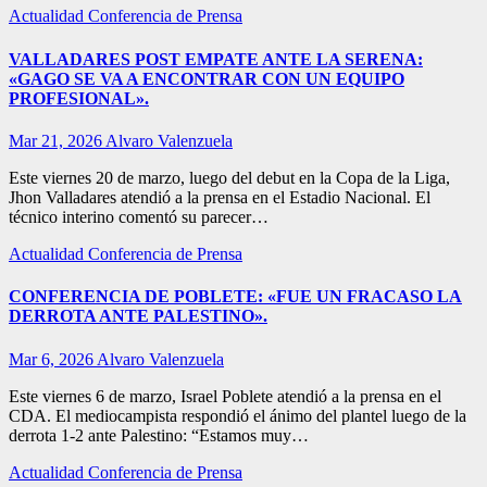
Actualidad
Conferencia de Prensa
VALLADARES POST EMPATE ANTE LA SERENA:
«GAGO SE VA A ENCONTRAR CON UN EQUIPO
PROFESIONAL».
Mar 21, 2026
Alvaro Valenzuela
Este viernes 20 de marzo, luego del debut en la Copa de la Liga,
Jhon Valladares atendió a la prensa en el Estadio Nacional. El
técnico interino comentó su parecer…
Actualidad
Conferencia de Prensa
CONFERENCIA DE POBLETE: «FUE UN FRACASO LA
DERROTA ANTE PALESTINO».
Mar 6, 2026
Alvaro Valenzuela
Este viernes 6 de marzo, Israel Poblete atendió a la prensa en el
CDA. El mediocampista respondió el ánimo del plantel luego de la
derrota 1-2 ante Palestino: “Estamos muy…
Actualidad
Conferencia de Prensa