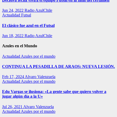
Decisiva fecha vivirá el equipo Futsal en la final del certamen
Jun 24, 2022
Radio AzulChile
Actualidad
Futsal
El clásico fue azul en el Futsal
Jun 18, 2022
Radio AzulChile
Azules en el Mundo
Actualidad
Azules por el mundo
CONTINUA LA PESADILLA DE ARAOS: NUEVA LESIÓN.
Feb 17, 2024
Alvaro Valenzuela
Actualidad
Azules por el mundo
Edu Vargas se ilusiona: «La gente sabe que quiero volver a
jugar algún día a la U»
Jul 26, 2021
Alvaro Valenzuela
Actualidad
Azules por el mundo