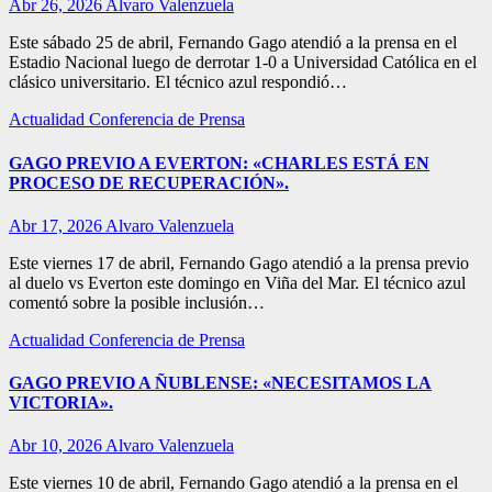
Abr 26, 2026
Alvaro Valenzuela
Este sábado 25 de abril, Fernando Gago atendió a la prensa en el
Estadio Nacional luego de derrotar 1-0 a Universidad Católica en el
clásico universitario. El técnico azul respondió…
Actualidad
Conferencia de Prensa
GAGO PREVIO A EVERTON: «CHARLES ESTÁ EN
PROCESO DE RECUPERACIÓN».
Abr 17, 2026
Alvaro Valenzuela
Este viernes 17 de abril, Fernando Gago atendió a la prensa previo
al duelo vs Everton este domingo en Viña del Mar. El técnico azul
comentó sobre la posible inclusión…
Actualidad
Conferencia de Prensa
GAGO PREVIO A ÑUBLENSE: «NECESITAMOS LA
VICTORIA».
Abr 10, 2026
Alvaro Valenzuela
Este viernes 10 de abril, Fernando Gago atendió a la prensa en el