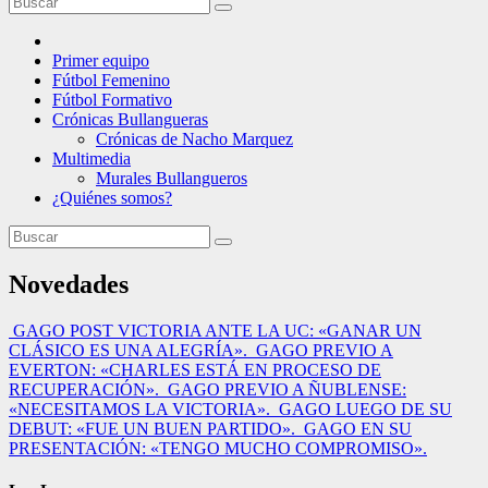
Primer equipo
Fútbol Femenino
Fútbol Formativo
Crónicas Bullangueras
Crónicas de Nacho Marquez
Multimedia
Murales Bullangueros
¿Quiénes somos?
Novedades
GAGO POST VICTORIA ANTE LA UC: «GANAR UN
CLÁSICO ES UNA ALEGRÍA».
GAGO PREVIO A
EVERTON: «CHARLES ESTÁ EN PROCESO DE
RECUPERACIÓN».
GAGO PREVIO A ÑUBLENSE:
«NECESITAMOS LA VICTORIA».
GAGO LUEGO DE SU
DEBUT: «FUE UN BUEN PARTIDO».
GAGO EN SU
PRESENTACIÓN: «TENGO MUCHO COMPROMISO».