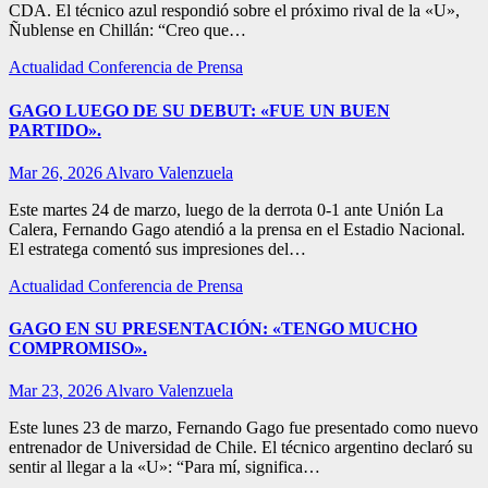
CDA. El técnico azul respondió sobre el próximo rival de la «U»,
Ñublense en Chillán: “Creo que…
Actualidad
Conferencia de Prensa
GAGO LUEGO DE SU DEBUT: «FUE UN BUEN
PARTIDO».
Mar 26, 2026
Alvaro Valenzuela
Este martes 24 de marzo, luego de la derrota 0-1 ante Unión La
Calera, Fernando Gago atendió a la prensa en el Estadio Nacional.
El estratega comentó sus impresiones del…
Actualidad
Conferencia de Prensa
GAGO EN SU PRESENTACIÓN: «TENGO MUCHO
COMPROMISO».
Mar 23, 2026
Alvaro Valenzuela
Este lunes 23 de marzo, Fernando Gago fue presentado como nuevo
entrenador de Universidad de Chile. El técnico argentino declaró su
sentir al llegar a la «U»: “Para mí, significa…