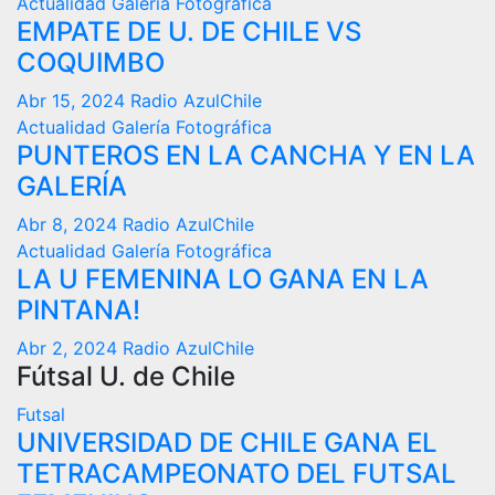
Actualidad
Galería Fotográfica
EMPATE DE U. DE CHILE VS
COQUIMBO
Abr 15, 2024
Radio AzulChile
Actualidad
Galería Fotográfica
PUNTEROS EN LA CANCHA Y EN LA
GALERÍA
Abr 8, 2024
Radio AzulChile
Actualidad
Galería Fotográfica
LA U FEMENINA LO GANA EN LA
PINTANA!
Abr 2, 2024
Radio AzulChile
Fútsal U. de Chile
Futsal
UNIVERSIDAD DE CHILE GANA EL
TETRACAMPEONATO DEL FUTSAL