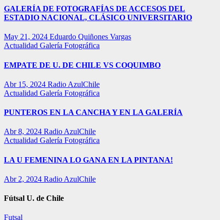
GALERÍA DE FOTOGRAFÍAS DE ACCESOS DEL
ESTADIO NACIONAL, CLÁSICO UNIVERSITARIO
May 21, 2024
Eduardo Quiñones Vargas
Actualidad
Galería Fotográfica
EMPATE DE U. DE CHILE VS COQUIMBO
Abr 15, 2024
Radio AzulChile
Actualidad
Galería Fotográfica
PUNTEROS EN LA CANCHA Y EN LA GALERÍA
Abr 8, 2024
Radio AzulChile
Actualidad
Galería Fotográfica
LA U FEMENINA LO GANA EN LA PINTANA!
Abr 2, 2024
Radio AzulChile
Fútsal U. de Chile
Futsal