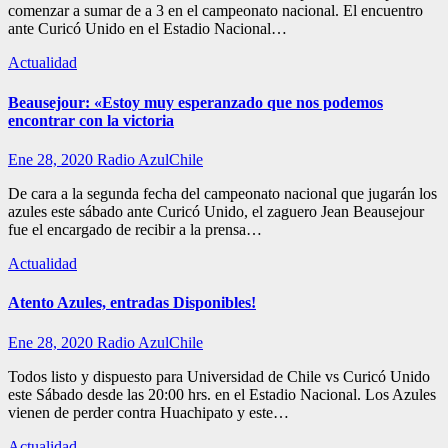
comenzar a sumar de a 3 en el campeonato nacional. El encuentro
ante Curicó Unido en el Estadio Nacional…
Actualidad
Beausejour: «Estoy muy esperanzado que nos podemos
encontrar con la victoria
Ene 28, 2020
Radio AzulChile
De cara a la segunda fecha del campeonato nacional que jugarán los
azules este sábado ante Curicó Unido, el zaguero Jean Beausejour
fue el encargado de recibir a la prensa…
Actualidad
Atento Azules, entradas Disponibles!
Ene 28, 2020
Radio AzulChile
Todos listo y dispuesto para Universidad de Chile vs Curicó Unido
este Sábado desde las 20:00 hrs. en el Estadio Nacional. Los Azules
vienen de perder contra Huachipato y este…
Actualidad