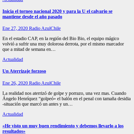
Inicia el torneo nacional 2020 y para la U el calvario se
mantiene desde el año pasado
Ene 27, 2020
Radio AzulChile
En el estadio CAP, en la región del Bio Bio, el equipo mágico
volvió a sufrir una muy dolorosa derrota, por el mismo marcador
que a mitad de semana en…
Actualidad
Un Aterrizaje forzoso
Ene 26, 2020
Radio AzulChile
La realidad nos aterrizó de golpe y porrazo, una vez mas. Cuando
Ángelo Henríquez “golpeó» el balón en el penal con tamaña desidia
-situación que marcó un antes y un…
Actualidad
«He visto un muy buen rendimiento y debemos llevarlo a los
resultados»