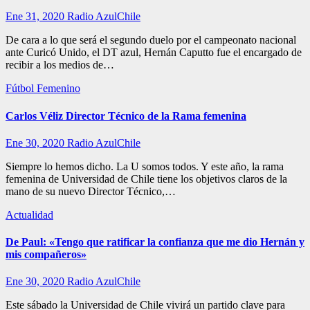
Ene 31, 2020
Radio AzulChile
De cara a lo que será el segundo duelo por el campeonato nacional
ante Curicó Unido, el DT azul, Hernán Caputto fue el encargado de
recibir a los medios de…
Fútbol Femenino
Carlos Véliz Director Técnico de la Rama femenina
Ene 30, 2020
Radio AzulChile
Siempre lo hemos dicho. La U somos todos. Y este año, la rama
femenina de Universidad de Chile tiene los objetivos claros de la
mano de su nuevo Director Técnico,…
Actualidad
De Paul: «Tengo que ratificar la confianza que me dio Hernán y
mis compañeros»
Ene 30, 2020
Radio AzulChile
Este sábado la Universidad de Chile vivirá un partido clave para