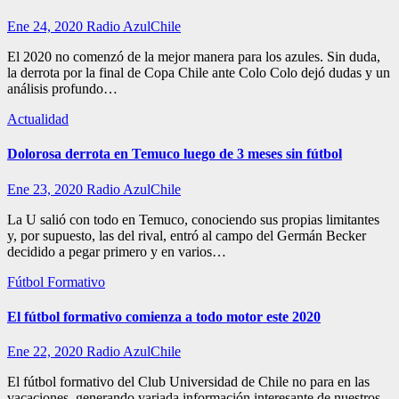
Ene 24, 2020
Radio AzulChile
El 2020 no comenzó de la mejor manera para los azules. Sin duda,
la derrota por la final de Copa Chile ante Colo Colo dejó dudas y un
análisis profundo…
Actualidad
Dolorosa derrota en Temuco luego de 3 meses sin fútbol
Ene 23, 2020
Radio AzulChile
La U salió con todo en Temuco, conociendo sus propias limitantes
y, por supuesto, las del rival, entró al campo del Germán Becker
decidido a pegar primero y en varios…
Fútbol Formativo
El fútbol formativo comienza a todo motor este 2020
Ene 22, 2020
Radio AzulChile
El fútbol formativo del Club Universidad de Chile no para en las
vacaciones, generando variada información interesante de nuestros