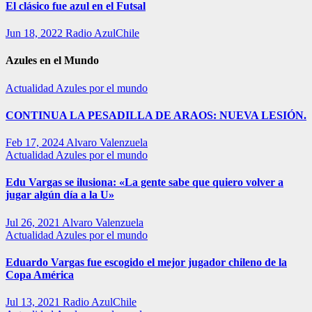
El clásico fue azul en el Futsal
Jun 18, 2022
Radio AzulChile
Azules en el Mundo
Actualidad
Azules por el mundo
CONTINUA LA PESADILLA DE ARAOS: NUEVA LESIÓN.
Feb 17, 2024
Alvaro Valenzuela
Actualidad
Azules por el mundo
Edu Vargas se ilusiona: «La gente sabe que quiero volver a
jugar algún día a la U»
Jul 26, 2021
Alvaro Valenzuela
Actualidad
Azules por el mundo
Eduardo Vargas fue escogido el mejor jugador chileno de la
Copa América
Jul 13, 2021
Radio AzulChile