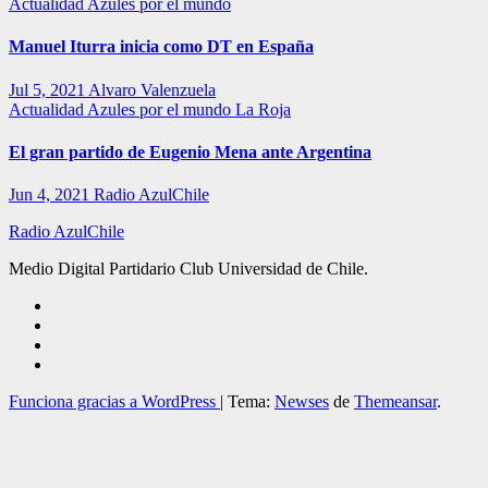
Actualidad
Azules por el mundo
Manuel Iturra inicia como DT en España
Jul 5, 2021
Alvaro Valenzuela
Actualidad
Azules por el mundo
La Roja
El gran partido de Eugenio Mena ante Argentina
Jun 4, 2021
Radio AzulChile
Radio AzulChile
Medio Digital Partidario Club Universidad de Chile.
Funciona gracias a WordPress
|
Tema:
Newses
de
Themeansar
.