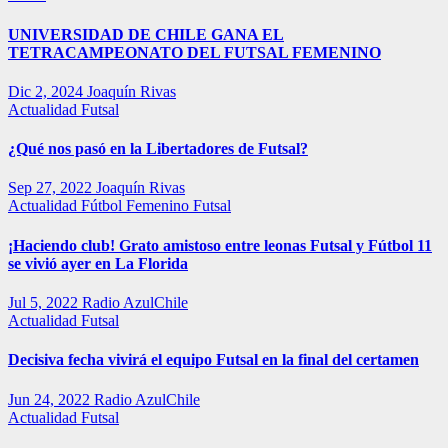
UNIVERSIDAD DE CHILE GANA EL
TETRACAMPEONATO DEL FUTSAL FEMENINO
Dic 2, 2024
Joaquín Rivas
Actualidad
Futsal
¿Qué nos pasó en la Libertadores de Futsal?
Sep 27, 2022
Joaquín Rivas
Actualidad
Fútbol Femenino
Futsal
¡Haciendo club! Grato amistoso entre leonas Futsal y Fútbol 11
se vivió ayer en La Florida
Jul 5, 2022
Radio AzulChile
Actualidad
Futsal
Decisiva fecha vivirá el equipo Futsal en la final del certamen
Jun 24, 2022
Radio AzulChile
Actualidad
Futsal