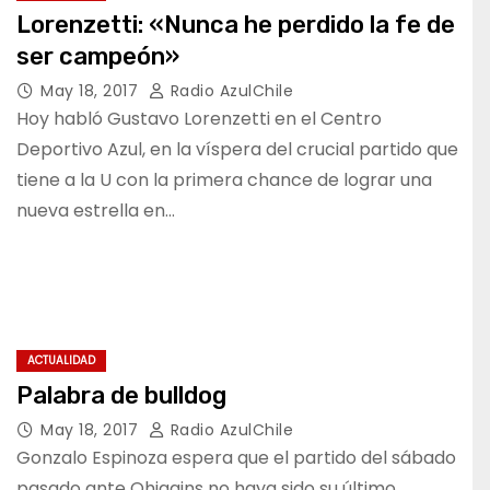
Lorenzetti: «Nunca he perdido la fe de
ser campeón»
May 18, 2017
Radio AzulChile
Hoy habló Gustavo Lorenzetti en el Centro
Deportivo Azul, en la víspera del crucial partido que
tiene a la U con la primera chance de lograr una
nueva estrella en…
ACTUALIDAD
Palabra de bulldog
May 18, 2017
Radio AzulChile
Gonzalo Espinoza espera que el partido del sábado
pasado ante Ohiggins no haya sido su último