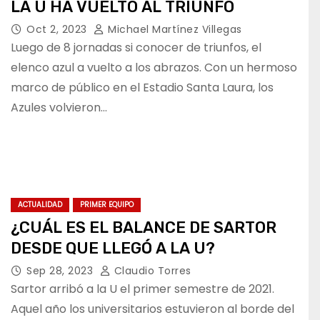
LA U HA VUELTO AL TRIUNFO
Oct 2, 2023
Michael Martínez Villegas
Luego de 8 jornadas si conocer de triunfos, el
elenco azul a vuelto a los abrazos. Con un hermoso
marco de público en el Estadio Santa Laura, los
Azules volvieron…
ACTUALIDAD
PRIMER EQUIPO
¿CUÁL ES EL BALANCE DE SARTOR
DESDE QUE LLEGÓ A LA U?
Sep 28, 2023
Claudio Torres
Sartor arribó a la U el primer semestre de 2021.
Aquel año los universitarios estuvieron al borde del