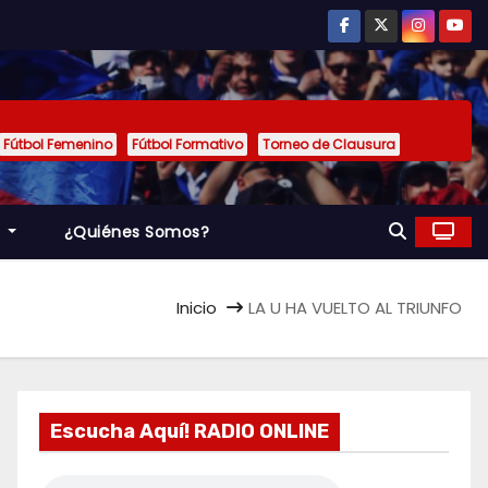
Fútbol Femenino
Fútbol Formativo
Torneo de Clausura
a
¿Quiénes Somos?
Inicio
LA U HA VUELTO AL TRIUNFO
Escucha Aquí! RADIO ONLINE