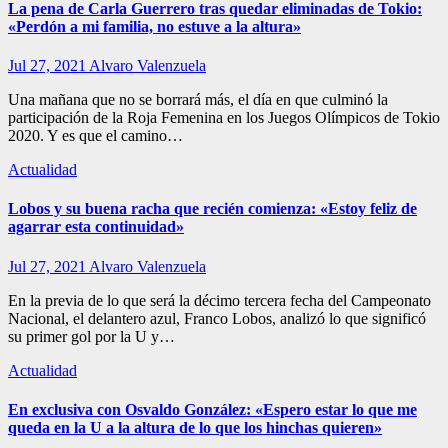
La pena de Carla Guerrero tras quedar eliminadas de Tokio:
«Perdón a mi familia, no estuve a la altura»
Jul 27, 2021
Alvaro Valenzuela
Una mañana que no se borrará más, el día en que culminó la
participación de la Roja Femenina en los Juegos Olímpicos de Tokio
2020. Y es que el camino…
Actualidad
Lobos y su buena racha que recién comienza: «Estoy feliz de
agarrar esta continuidad»
Jul 27, 2021
Alvaro Valenzuela
En la previa de lo que será la décimo tercera fecha del Campeonato
Nacional, el delantero azul, Franco Lobos, analizó lo que significó
su primer gol por la U y…
Actualidad
En exclusiva con Osvaldo González: «Espero estar lo que me
queda en la U a la altura de lo que los hinchas quieren»