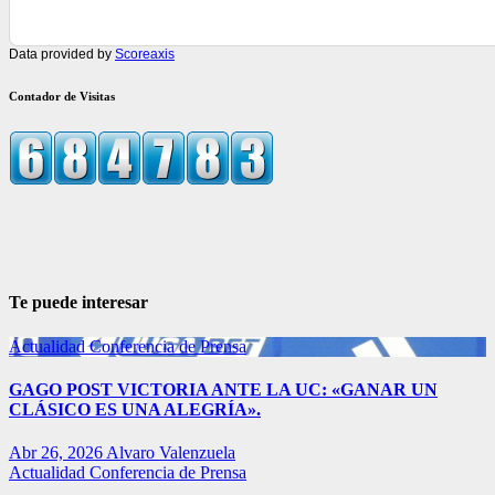
Data provided by
Scoreaxis
Contador de Visitas
Te puede interesar
Actualidad
Conferencia de Prensa
GAGO POST VICTORIA ANTE LA UC: «GANAR UN
CLÁSICO ES UNA ALEGRÍA».
Abr 26, 2026
Alvaro Valenzuela
Actualidad
Conferencia de Prensa