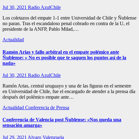
Jul 30, 2021
Radio AzulChile
Los coletazos del empate 1-1 entre Universidad de Chile y Ñublense
no paran. Tras el escandaloso penal cobrado en contra de la U, el
presidente de la ANFP, Pablo Milad,…
Actualidad
Ramón Arias y fallo arbitral en el empate polémico ante
Ñublense: » No es posible que te saquen los puntos así de la
nada»
Jul 30, 2021
Radio AzulChile
Ramón Arias, central uruguayo y una de las figuras en el semestre
en Universidad de Chile, fue el encargado de atender a la prensa día
después del polémico empate ante…
Actualidad
Conferencia de Prensa
Conferencia de Valencia post Ñublense: «Nos queda una
sensación amarga»
Jul 29, 2021
Alvaro Valenzuela