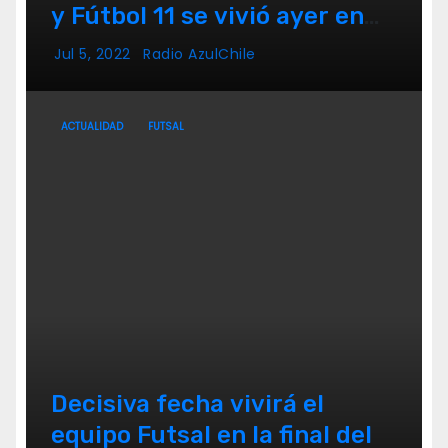
y Fútbol 11 se vivió ayer en
La Florida
Jul 5, 2022
Radio AzulChile
ACTUALIDAD
FUTSAL
Decisiva fecha vivirá el
equipo Futsal en la final del