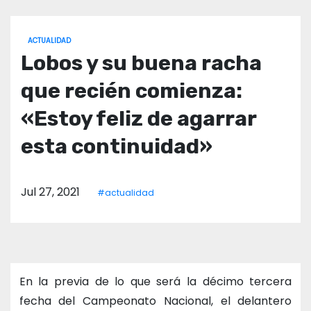
o
ACTUALIDAD
Lobos y su buena racha
que recién comienza:
«Estoy feliz de agarrar
esta continuidad»
Jul 27, 2021
#actualidad
En la previa de lo que será la décimo tercera
fecha del Campeonato Nacional, el delantero