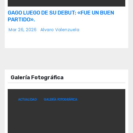
GAGO LUEGO DE SU DEBUT: «FUE UN BUEN
PARTIDO».
Mar 26, 2026
Alvaro Valenzuela
Galería Fotográfica
ACTUALIDAD
GALERÍA FOTOGRÁFICA