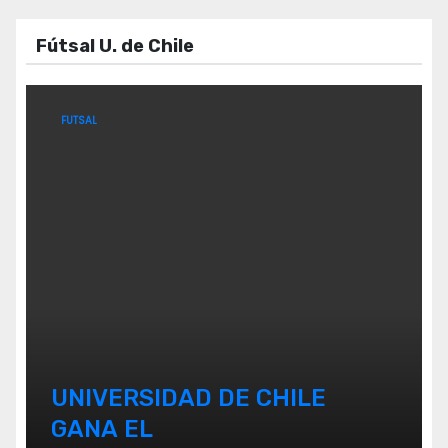
Fútsal U. de Chile
FUTSAL
UNIVERSIDAD DE CHILE
GANA EL