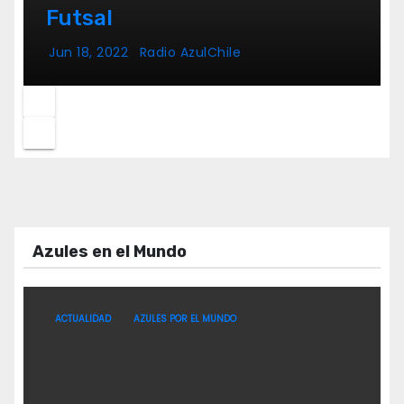
Futsal
Jun 18, 2022
Radio AzulChile
Azules en el Mundo
ACTUALIDAD
AZULES POR EL MUNDO