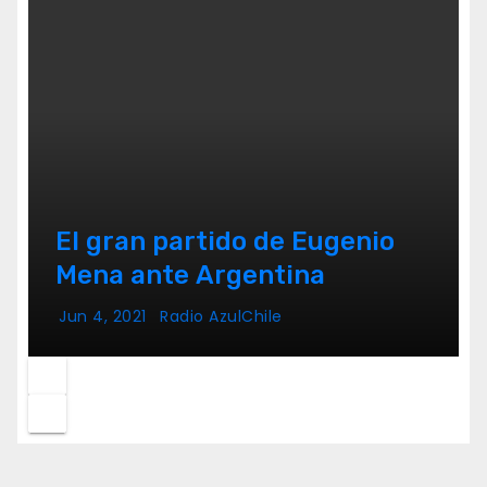
El gran partido de Eugenio
Mena ante Argentina
Jun 4, 2021
Radio AzulChile