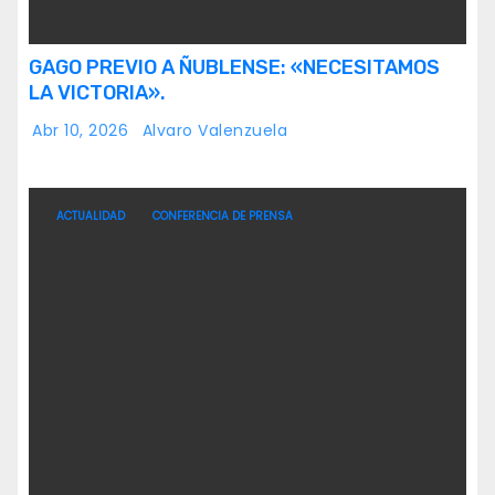
GAGO PREVIO A ÑUBLENSE: «NECESITAMOS
LA VICTORIA».
Abr 10, 2026
Alvaro Valenzuela
ACTUALIDAD
CONFERENCIA DE PRENSA