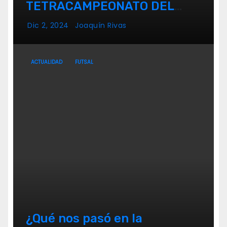
TETRACAMPEONATO DEL
FUTSAL FEMENINO
Dic 2, 2024
Joaquín Rivas
ACTUALIDAD
FUTSAL
¿Qué nos pasó en la