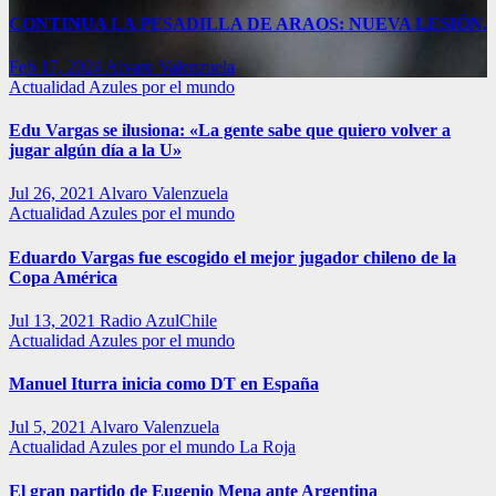
CONTINUA LA PESADILLA DE ARAOS: NUEVA LESIÓN.
Feb 17, 2024
Alvaro Valenzuela
Actualidad
Azules por el mundo
Edu Vargas se ilusiona: «La gente sabe que quiero volver a
jugar algún día a la U»
Jul 26, 2021
Alvaro Valenzuela
Actualidad
Azules por el mundo
Eduardo Vargas fue escogido el mejor jugador chileno de la
Copa América
Jul 13, 2021
Radio AzulChile
Actualidad
Azules por el mundo
Manuel Iturra inicia como DT en España
Jul 5, 2021
Alvaro Valenzuela
Actualidad
Azules por el mundo
La Roja
El gran partido de Eugenio Mena ante Argentina