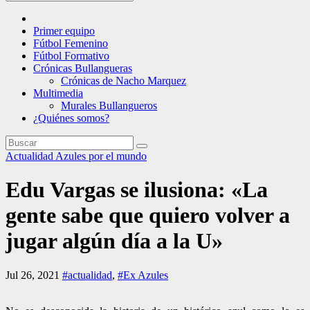
Primer equipo
Fútbol Femenino
Fútbol Formativo
Crónicas Bullangueras
Crónicas de Nacho Marquez
Multimedia
Murales Bullangueros
¿Quiénes somos?
Actualidad
Azules por el mundo
Edu Vargas se ilusiona: «La
gente sabe que quiero volver a
jugar algún día a la U»
Jul 26, 2021
#actualidad
,
#Ex Azules