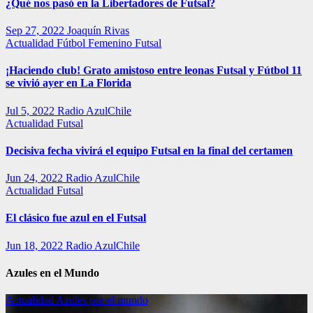
¿Qué nos pasó en la Libertadores de Futsal?
Sep 27, 2022
Joaquín Rivas
Actualidad
Fútbol Femenino
Futsal
¡Haciendo club! Grato amistoso entre leonas Futsal y Fútbol 11
se vivió ayer en La Florida
Jul 5, 2022
Radio AzulChile
Actualidad
Futsal
Decisiva fecha vivirá el equipo Futsal en la final del certamen
Jun 24, 2022
Radio AzulChile
Actualidad
Futsal
El clásico fue azul en el Futsal
Jun 18, 2022
Radio AzulChile
Azules en el Mundo
Actualidad
Azules por el mundo