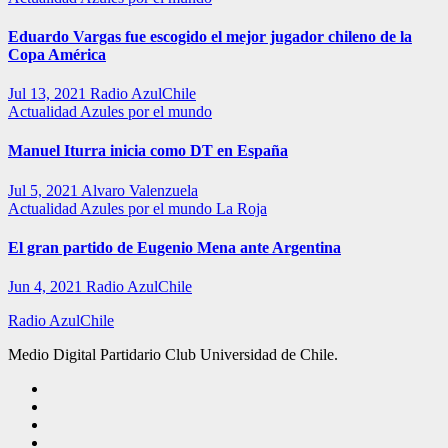
Eduardo Vargas fue escogido el mejor jugador chileno de la
Copa América
Jul 13, 2021
Radio AzulChile
Actualidad
Azules por el mundo
Manuel Iturra inicia como DT en España
Jul 5, 2021
Alvaro Valenzuela
Actualidad
Azules por el mundo
La Roja
El gran partido de Eugenio Mena ante Argentina
Jun 4, 2021
Radio AzulChile
Radio AzulChile
Medio Digital Partidario Club Universidad de Chile.