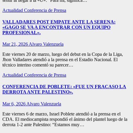
sentir al llegar a la «U»: “Para mí, significa…
Actualidad
Conferencia de Prensa
VALLADARES POST EMPATE ANTE LA SERENA:
«GAGO SE VA A ENCONTRAR CON UN EQUIPO
PROFESIONAL».
Mar 21, 2026
Alvaro Valenzuela
Este viernes 20 de marzo, luego del debut en la Copa de la Liga,
Jhon Valladares atendió a la prensa en el Estadio Nacional. El
técnico interino comentó su parecer…
Actualidad
Conferencia de Prensa
CONFERENCIA DE POBLETE: «FUE UN FRACASO LA
DERROTA ANTE PALESTINO».
Mar 6, 2026
Alvaro Valenzuela
Este viernes 6 de marzo, Israel Poblete atendió a la prensa en el
CDA. El mediocampista respondió el ánimo del plantel luego de la
derrota 1-2 ante Palestino: “Estamos muy…