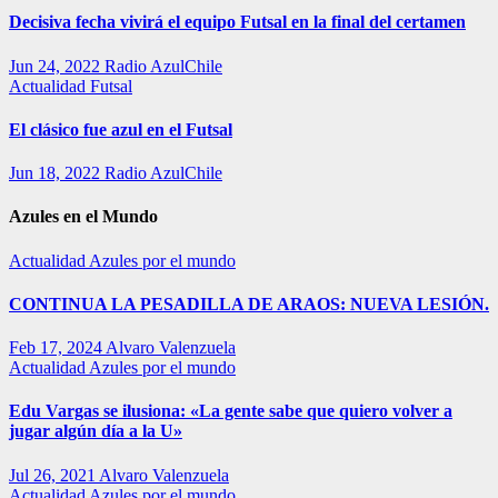
Decisiva fecha vivirá el equipo Futsal en la final del certamen
Jun 24, 2022
Radio AzulChile
Actualidad
Futsal
El clásico fue azul en el Futsal
Jun 18, 2022
Radio AzulChile
Azules en el Mundo
Actualidad
Azules por el mundo
CONTINUA LA PESADILLA DE ARAOS: NUEVA LESIÓN.
Feb 17, 2024
Alvaro Valenzuela
Actualidad
Azules por el mundo
Edu Vargas se ilusiona: «La gente sabe que quiero volver a
jugar algún día a la U»
Jul 26, 2021
Alvaro Valenzuela
Actualidad
Azules por el mundo