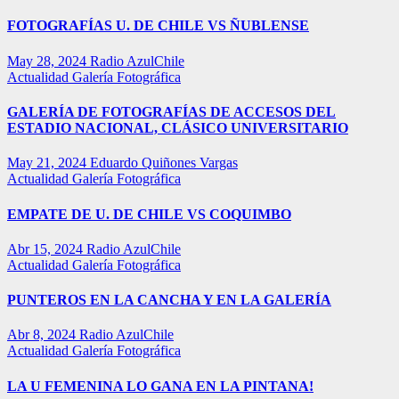
FOTOGRAFÍAS U. DE CHILE VS ÑUBLENSE
May 28, 2024
Radio AzulChile
Actualidad
Galería Fotográfica
GALERÍA DE FOTOGRAFÍAS DE ACCESOS DEL
ESTADIO NACIONAL, CLÁSICO UNIVERSITARIO
May 21, 2024
Eduardo Quiñones Vargas
Actualidad
Galería Fotográfica
EMPATE DE U. DE CHILE VS COQUIMBO
Abr 15, 2024
Radio AzulChile
Actualidad
Galería Fotográfica
PUNTEROS EN LA CANCHA Y EN LA GALERÍA
Abr 8, 2024
Radio AzulChile
Actualidad
Galería Fotográfica
LA U FEMENINA LO GANA EN LA PINTANA!