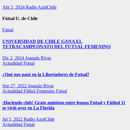
Abr 2, 2024
Radio AzulChile
Fútsal U. de Chile
Futsal
UNIVERSIDAD DE CHILE GANA EL
TETRACAMPEONATO DEL FUTSAL FEMENINO
Dic 2, 2024
Joaquín Rivas
Actualidad
Futsal
¿Qué nos pasó en la Libertadores de Futsal?
Sep 27, 2022
Joaquín Rivas
Actualidad
Fútbol Femenino
Futsal
¡Haciendo club! Grato amistoso entre leonas Futsal y Fútbol 11
se vivió ayer en La Florida
Jul 5, 2022
Radio AzulChile
Actualidad
Futsal