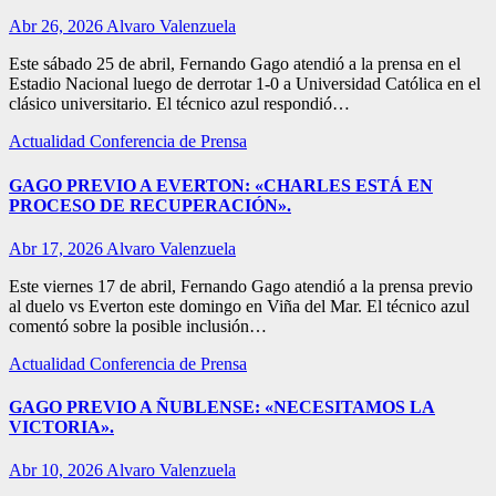
Abr 26, 2026
Alvaro Valenzuela
Este sábado 25 de abril, Fernando Gago atendió a la prensa en el
Estadio Nacional luego de derrotar 1-0 a Universidad Católica en el
clásico universitario. El técnico azul respondió…
Actualidad
Conferencia de Prensa
GAGO PREVIO A EVERTON: «CHARLES ESTÁ EN
PROCESO DE RECUPERACIÓN».
Abr 17, 2026
Alvaro Valenzuela
Este viernes 17 de abril, Fernando Gago atendió a la prensa previo
al duelo vs Everton este domingo en Viña del Mar. El técnico azul
comentó sobre la posible inclusión…
Actualidad
Conferencia de Prensa
GAGO PREVIO A ÑUBLENSE: «NECESITAMOS LA
VICTORIA».
Abr 10, 2026
Alvaro Valenzuela