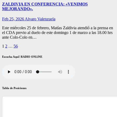
ZALDIVIA EN CONFERENCIA: «VENIMOS
MEJORANDO».
Feb 25, 2026
Alvaro Valenzuela
Este miércoles 25 de febrero, Matías Zaldivia atendió a la prensa en
el CDA previo al duelo de este domingo 1 de marzo a las 18.00 hrs
ante Colo-Colo en…
Paginación
1
2
…
56
de
Escucha Aquí! RADIO ONLINE
entradas
Tabla de Posiciones