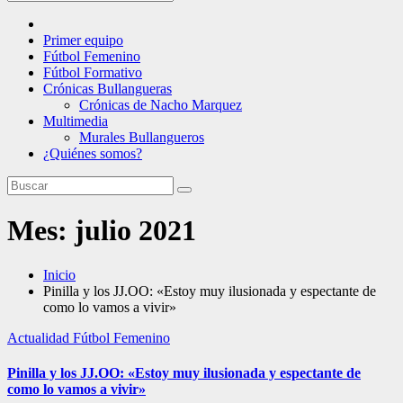
Primer equipo
Fútbol Femenino
Fútbol Formativo
Crónicas Bullangueras
Crónicas de Nacho Marquez
Multimedia
Murales Bullangueros
¿Quiénes somos?
Mes:
julio 2021
Inicio
Pinilla y los JJ.OO: «Estoy muy ilusionada y espectante de
como lo vamos a vivir»
Actualidad
Fútbol Femenino
Pinilla y los JJ.OO: «Estoy muy ilusionada y espectante de
como lo vamos a vivir»