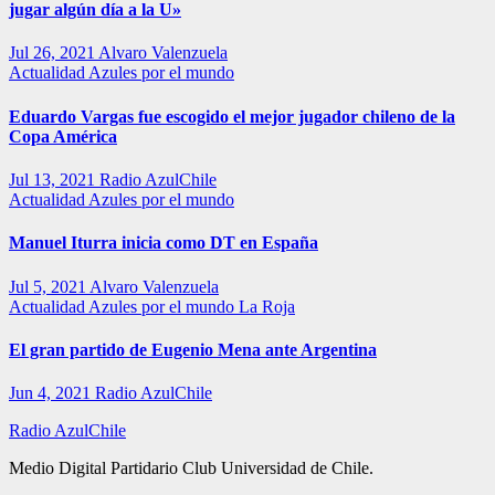
jugar algún día a la U»
Jul 26, 2021
Alvaro Valenzuela
Actualidad
Azules por el mundo
Eduardo Vargas fue escogido el mejor jugador chileno de la
Copa América
Jul 13, 2021
Radio AzulChile
Actualidad
Azules por el mundo
Manuel Iturra inicia como DT en España
Jul 5, 2021
Alvaro Valenzuela
Actualidad
Azules por el mundo
La Roja
El gran partido de Eugenio Mena ante Argentina
Jun 4, 2021
Radio AzulChile
Radio AzulChile
Medio Digital Partidario Club Universidad de Chile.