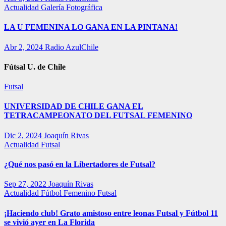
Actualidad
Galería Fotográfica
LA U FEMENINA LO GANA EN LA PINTANA!
Abr 2, 2024
Radio AzulChile
Fútsal U. de Chile
Futsal
UNIVERSIDAD DE CHILE GANA EL
TETRACAMPEONATO DEL FUTSAL FEMENINO
Dic 2, 2024
Joaquín Rivas
Actualidad
Futsal
¿Qué nos pasó en la Libertadores de Futsal?
Sep 27, 2022
Joaquín Rivas
Actualidad
Fútbol Femenino
Futsal
¡Haciendo club! Grato amistoso entre leonas Futsal y Fútbol 11
se vivió ayer en La Florida