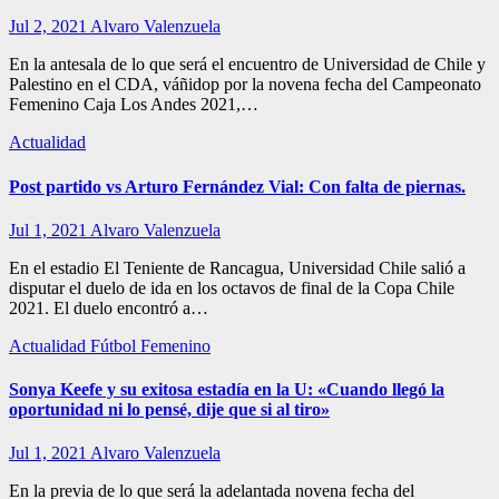
Jul 2, 2021
Alvaro Valenzuela
En la antesala de lo que será el encuentro de Universidad de Chile y
Palestino en el CDA, váñidop por la novena fecha del Campeonato
Femenino Caja Los Andes 2021,…
Actualidad
Post partido vs Arturo Fernández Vial: Con falta de piernas.
Jul 1, 2021
Alvaro Valenzuela
En el estadio El Teniente de Rancagua, Universidad Chile salió a
disputar el duelo de ida en los octavos de final de la Copa Chile
2021. El duelo encontró a…
Actualidad
Fútbol Femenino
Sonya Keefe y su exitosa estadía en la U: «Cuando llegó la
oportunidad ni lo pensé, dije que si al tiro»
Jul 1, 2021
Alvaro Valenzuela
En la previa de lo que será la adelantada novena fecha del