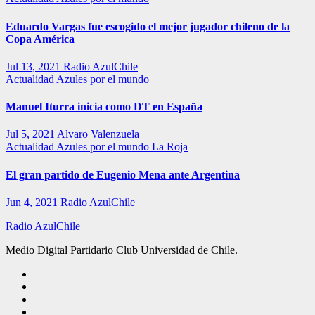
Eduardo Vargas fue escogido el mejor jugador chileno de la
Copa América
Jul 13, 2021
Radio AzulChile
Actualidad
Azules por el mundo
Manuel Iturra inicia como DT en España
Jul 5, 2021
Alvaro Valenzuela
Actualidad
Azules por el mundo
La Roja
El gran partido de Eugenio Mena ante Argentina
Jun 4, 2021
Radio AzulChile
Radio AzulChile
Medio Digital Partidario Club Universidad de Chile.