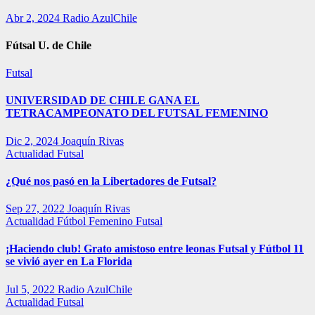
Abr 2, 2024
Radio AzulChile
Fútsal U. de Chile
Futsal
UNIVERSIDAD DE CHILE GANA EL
TETRACAMPEONATO DEL FUTSAL FEMENINO
Dic 2, 2024
Joaquín Rivas
Actualidad
Futsal
¿Qué nos pasó en la Libertadores de Futsal?
Sep 27, 2022
Joaquín Rivas
Actualidad
Fútbol Femenino
Futsal
¡Haciendo club! Grato amistoso entre leonas Futsal y Fútbol 11
se vivió ayer en La Florida
Jul 5, 2022
Radio AzulChile
Actualidad
Futsal