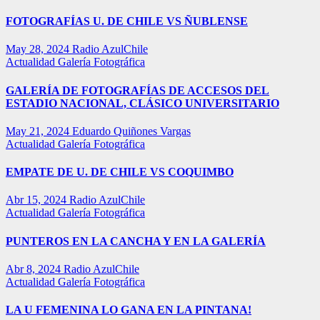
FOTOGRAFÍAS U. DE CHILE VS ÑUBLENSE
May 28, 2024
Radio AzulChile
Actualidad
Galería Fotográfica
GALERÍA DE FOTOGRAFÍAS DE ACCESOS DEL
ESTADIO NACIONAL, CLÁSICO UNIVERSITARIO
May 21, 2024
Eduardo Quiñones Vargas
Actualidad
Galería Fotográfica
EMPATE DE U. DE CHILE VS COQUIMBO
Abr 15, 2024
Radio AzulChile
Actualidad
Galería Fotográfica
PUNTEROS EN LA CANCHA Y EN LA GALERÍA
Abr 8, 2024
Radio AzulChile
Actualidad
Galería Fotográfica
LA U FEMENINA LO GANA EN LA PINTANA!