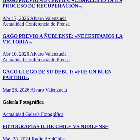
GAGO PREVIO A EVERTON: «CHARLES ESTÁ EN
PROCESO DE RECUPERACIÓN».
Abr 17, 2026
Alvaro Valenzuela
Actualidad
Conferencia de Prensa
GAGO PREVIO A ÑUBLENSE: «NECESITAMOS LA
VICTORIA».
Abr 10, 2026
Alvaro Valenzuela
Actualidad
Conferencia de Prensa
GAGO LUEGO DE SU DEBUT: «FUE UN BUEN
PARTIDO».
Mar 26, 2026
Alvaro Valenzuela
Galería Fotográfica
Actualidad
Galería Fotográfica
FOTOGRAFÍAS U. DE CHILE VS ÑUBLENSE
May 28, 2024
Radio AzulChile