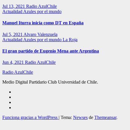
Jul 13, 2021
Radio AzulChile
Actualidad
Azules por el mundo
Manuel Iturra inicia como DT en España
Jul 5, 2021
Alvaro Valenzuela
Actualidad
Azules por el mundo
La Roja
El gran partido de Eugenio Mena ante Argentina
Jun 4, 2021
Radio AzulChile
Radio AzulChile
Medio Digital Partidario Club Universidad de Chile.
Funciona gracias a WordPress
|
Tema:
Newses
de
Themeansar
.