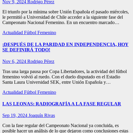
Nov 9, 2024
Rodrigo Pérez
El triunfo por la mínima sobre Unión Española el pasado miércoles,
le permitió a Universidad de Chile acceder a la siguiente fase del
Campeonato Nacional Femenino. En un encuentro marcado…
Actualidad
Fútbol Femenino
¡DESPUÉS DE LA PARIDAD EN INDEPENDENCIA, HOY
SE DEFINIRÁ TODO!
Nov 6, 2024
Rodrigo Pérez
Tras una larga pausa por Copa Libertadores, la actividad del fútbol
femenino volvió al ruedo. Con el duelo disputado en el Estadio
Santa Laura Universidad SEK, entre Unión Española y…
Actualidad
Fútbol Femenino
LAS LEONAS: RADIOGRAFÍA A LA FASE REGULAR
Sep 19, 2024
Joaquín Rivas
Con la fase regular del Campeonato Nacional ya concluida, es
posible hacer un análisis de lo que dejaron como conclusiones estas