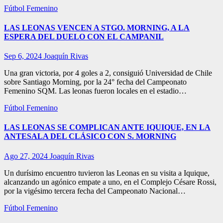
Fútbol Femenino
LAS LEONAS VENCEN A STGO. MORNING, A LA
ESPERA DEL DUELO CON EL CAMPANIL
Sep 6, 2024
Joaquín Rivas
Una gran victoria, por 4 goles a 2, consiguió Universidad de Chile
sobre Santiago Morning, por la 24° fecha del Campeonato
Femenino SQM. Las leonas fueron locales en el estadio…
Fútbol Femenino
LAS LEONAS SE COMPLICAN ANTE IQUIQUE, EN LA
ANTESALA DEL CLÁSICO CON S. MORNING
Ago 27, 2024
Joaquín Rivas
Un durísimo encuentro tuvieron las Leonas en su visita a Iquique,
alcanzando un agónico empate a uno, en el Complejo Césare Rossi,
por la vigésimo tercera fecha del Campeonato Nacional…
Fútbol Femenino