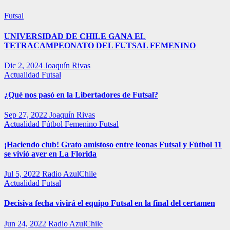
Futsal
UNIVERSIDAD DE CHILE GANA EL
TETRACAMPEONATO DEL FUTSAL FEMENINO
Dic 2, 2024
Joaquín Rivas
Actualidad
Futsal
¿Qué nos pasó en la Libertadores de Futsal?
Sep 27, 2022
Joaquín Rivas
Actualidad
Fútbol Femenino
Futsal
¡Haciendo club! Grato amistoso entre leonas Futsal y Fútbol 11
se vivió ayer en La Florida
Jul 5, 2022
Radio AzulChile
Actualidad
Futsal
Decisiva fecha vivirá el equipo Futsal en la final del certamen
Jun 24, 2022
Radio AzulChile