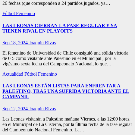
26 fechas (que corresponden a 24 partidos jugados, ya…
Fútbol Femenino
LAS LEONAS CIERRAN LA FASE REGULAR Y YA
TIENEN RIVAL EN PLAYOFFS
Sep 18, 2024
Joaquín Rivas
El femenino de Universidad de Chile consiguió una sólida victoria
de 0-5 como visitante ante Palestino en el Municipal , por la
vigésimo sexta fecha del Campeonato Nacional, lo que…
Actualidad
Fútbol Femenino
LAS LEONAS ESTÁN LISTAS PARA ENFRENTAR A
PALESTINO, TRAS UNA SUFRIDA VICTORIA ANTE EL
CAMPANIL
Sep 12, 2024
Joaquín Rivas
Las Leonas visitarán a Palestino mañana Viernes, a las 12:00 horas,
en el Municipal de La Cisterna, por la última fecha de la fase regular
del Campeonato Nacional Femenino. La…