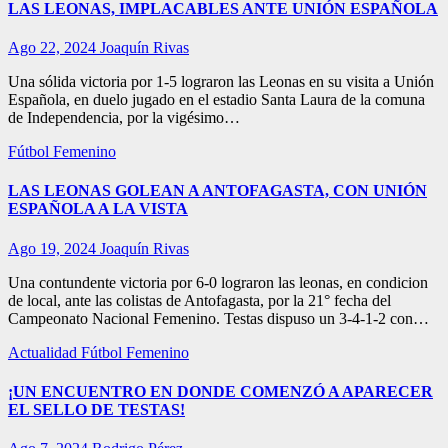
LAS LEONAS, IMPLACABLES ANTE UNIÓN ESPAÑOLA
Ago 22, 2024
Joaquín Rivas
Una sólida victoria por 1-5 lograron las Leonas en su visita a Unión
Española, en duelo jugado en el estadio Santa Laura de la comuna
de Independencia, por la vigésimo…
Fútbol Femenino
LAS LEONAS GOLEAN A ANTOFAGASTA, CON UNIÓN
ESPAÑOLA A LA VISTA
Ago 19, 2024
Joaquín Rivas
Una contundente victoria por 6-0 lograron las leonas, en condicion
de local, ante las colistas de Antofagasta, por la 21° fecha del
Campeonato Nacional Femenino. Testas dispuso un 3-4-1-2 con…
Actualidad
Fútbol Femenino
¡UN ENCUENTRO EN DONDE COMENZÓ A APARECER
EL SELLO DE TESTAS!