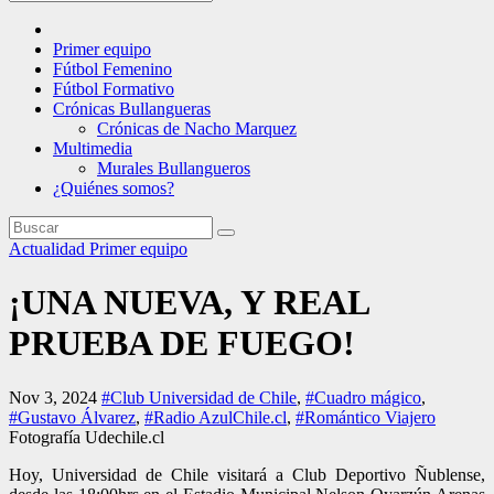
Primer equipo
Fútbol Femenino
Fútbol Formativo
Crónicas Bullangueras
Crónicas de Nacho Marquez
Multimedia
Murales Bullangueros
¿Quiénes somos?
Actualidad
Primer equipo
¡UNA NUEVA, Y REAL
PRUEBA DE FUEGO!
Nov 3, 2024
#Club Universidad de Chile
,
#Cuadro mágico
,
#Gustavo Álvarez
,
#Radio AzulChile.cl
,
#Romántico Viajero
Fotografía Udechile.cl
Hoy, Universidad de Chile visitará a Club Deportivo Ñublense,