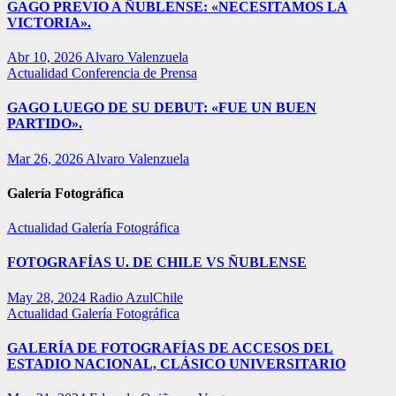
GAGO PREVIO A ÑUBLENSE: «NECESITAMOS LA
VICTORIA».
Abr 10, 2026
Alvaro Valenzuela
Actualidad
Conferencia de Prensa
GAGO LUEGO DE SU DEBUT: «FUE UN BUEN
PARTIDO».
Mar 26, 2026
Alvaro Valenzuela
Galería Fotográfica
Actualidad
Galería Fotográfica
FOTOGRAFÍAS U. DE CHILE VS ÑUBLENSE
May 28, 2024
Radio AzulChile
Actualidad
Galería Fotográfica
GALERÍA DE FOTOGRAFÍAS DE ACCESOS DEL
ESTADIO NACIONAL, CLÁSICO UNIVERSITARIO