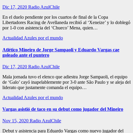
Dic 17, 2020
Radio AzulChile
En el duelo pendiente por los cuartos de final de la Copa
Libertadores Racing de Avellaneda recibió al ‘Xeneize’ y lo doblegó
por 1-0 con asistencia del ‘Chueco’ Mena, quien…
Actualidad
Azules por el mundo
Atlético Mineiro de Jorge Sampaoli y Eduardo Vargas cae
goleado ante el puntero
Dic 17, 2020
Radio AzulChile
Mala jornada tuvo el elenco que adiestra Jorge Sampaoli, el equipo
de ‘Galo’ cayó inapelablemente por 3-0 ante São Paulo y se aleja del
liderato que justamente comanda el equipo…
Actualidad
Azules por el mundo
Vargas asistió de taco en su debut como jugador del Mineiro
Nov 15, 2020
Radio AzulChile
Debut y asistencia para Eduardo Vargas como nuevo jugador del