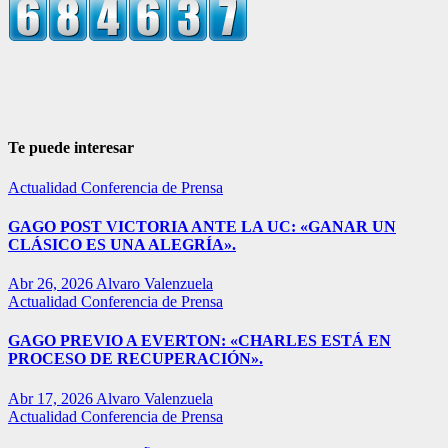
Te puede interesar
Actualidad
Conferencia de Prensa
GAGO POST VICTORIA ANTE LA UC: «GANAR UN
CLÁSICO ES UNA ALEGRÍA».
Abr 26, 2026
Alvaro Valenzuela
Actualidad
Conferencia de Prensa
GAGO PREVIO A EVERTON: «CHARLES ESTÁ EN
PROCESO DE RECUPERACIÓN».
Abr 17, 2026
Alvaro Valenzuela
Actualidad
Conferencia de Prensa