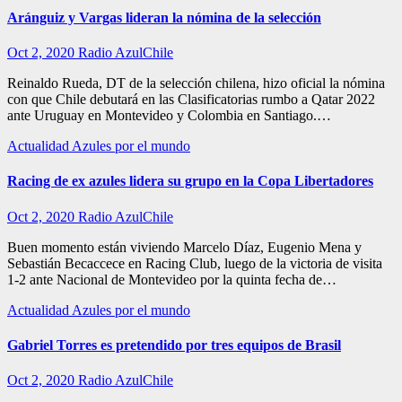
Aránguiz y Vargas lideran la nómina de la selección
Oct 2, 2020
Radio AzulChile
Reinaldo Rueda, DT de la selección chilena, hizo oficial la nómina
con que Chile debutará en las Clasificatorias rumbo a Qatar 2022
ante Uruguay en Montevideo y Colombia en Santiago.…
Actualidad
Azules por el mundo
Racing de ex azules lidera su grupo en la Copa Libertadores
Oct 2, 2020
Radio AzulChile
Buen momento están viviendo Marcelo Díaz, Eugenio Mena y
Sebastián Becaccece en Racing Club, luego de la victoria de visita
1-2 ante Nacional de Montevideo por la quinta fecha de…
Actualidad
Azules por el mundo
Gabriel Torres es pretendido por tres equipos de Brasil
Oct 2, 2020
Radio AzulChile