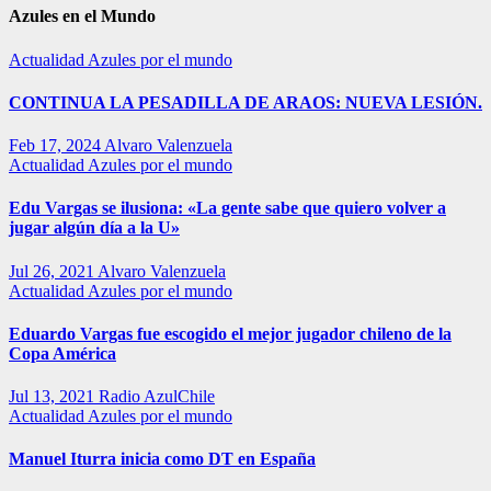
Azules en el Mundo
Actualidad
Azules por el mundo
CONTINUA LA PESADILLA DE ARAOS: NUEVA LESIÓN.
Feb 17, 2024
Alvaro Valenzuela
Actualidad
Azules por el mundo
Edu Vargas se ilusiona: «La gente sabe que quiero volver a
jugar algún día a la U»
Jul 26, 2021
Alvaro Valenzuela
Actualidad
Azules por el mundo
Eduardo Vargas fue escogido el mejor jugador chileno de la
Copa América
Jul 13, 2021
Radio AzulChile
Actualidad
Azules por el mundo
Manuel Iturra inicia como DT en España