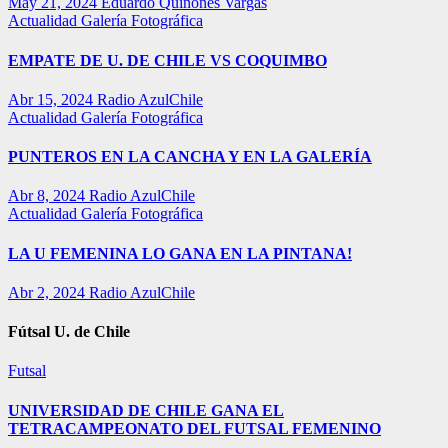
May 21, 2024
Eduardo Quiñones Vargas
Actualidad
Galería Fotográfica
EMPATE DE U. DE CHILE VS COQUIMBO
Abr 15, 2024
Radio AzulChile
Actualidad
Galería Fotográfica
PUNTEROS EN LA CANCHA Y EN LA GALERÍA
Abr 8, 2024
Radio AzulChile
Actualidad
Galería Fotográfica
LA U FEMENINA LO GANA EN LA PINTANA!
Abr 2, 2024
Radio AzulChile
Fútsal U. de Chile
Futsal
UNIVERSIDAD DE CHILE GANA EL
TETRACAMPEONATO DEL FUTSAL FEMENINO