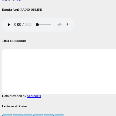
Paginación
de
Escucha Aquí! RADIO ONLINE
entradas
Tabla de Posiciones
Data provided by
Scoreaxis
Contador de Visitas