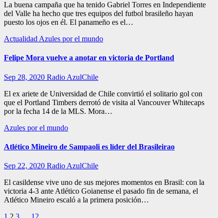
La buena campaña que ha tenido Gabriel Torres en Independiente
del Valle ha hecho que tres equipos del futbol brasileño hayan
puesto los ojos en él. El panameño es el…
Actualidad
Azules por el mundo
Felipe Mora vuelve a anotar en victoria de Portland
Sep 28, 2020
Radio AzulChile
El ex ariete de Universidad de Chile convirtió el solitario gol con
que el Portland Timbers derrotó de visita al Vancouver Whitecaps
por la fecha 14 de la MLS. Mora…
Azules por el mundo
Atlético Mineiro de Sampaoli es líder del Brasileirao
Sep 22, 2020
Radio AzulChile
El casildense vive uno de sus mejores momentos en Brasil: con la
victoria 4-3 ante Atlético Goianense el pasado fin de semana, el
Atlético Mineiro escaló a la primera posición…
1
2
3
…
12