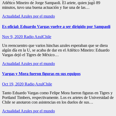
Atlético Mineiro de Jorge Sampaoli. El ariete, quien jugó 89
minutos, tuvo una buena actuación y fue una de las…
Actualidad
Azules por el mundo
Es oficial: Eduardo Vargas vuelve a ser dirigido por Sampaoli
Nov 9, 2020
Radio AzulChile
Un reencuentro que varios hinchas azules esperaban que se diera
algún día en la U, se acaba de dar en el Atlético Mineiro: Eduardo
Vargas dejó el Tigres de México…
Actualidad
Azules por el mundo
Vargas y Mora fueron figuras en sus equipos
Oct 19, 2020
Radio AzulChile
Tanto Eduardo Vargas como Felipe Mora fueron figuras en Tigres y
Portland Timbers, respectivamente. Los ex arietes de Universidad de
Chile se anotaron con asistencias en los duelos de sus…
Actualidad
Azules por el mundo