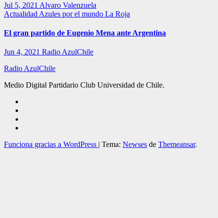
Jul 5, 2021
Alvaro Valenzuela
Actualidad
Azules por el mundo
La Roja
El gran partido de Eugenio Mena ante Argentina
Jun 4, 2021
Radio AzulChile
Radio AzulChile
Medio Digital Partidario Club Universidad de Chile.
Funciona gracias a WordPress
|
Tema:
Newses
de
Themeansar
.