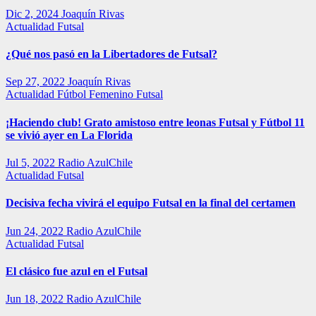
Dic 2, 2024
Joaquín Rivas
Actualidad
Futsal
¿Qué nos pasó en la Libertadores de Futsal?
Sep 27, 2022
Joaquín Rivas
Actualidad
Fútbol Femenino
Futsal
¡Haciendo club! Grato amistoso entre leonas Futsal y Fútbol 11
se vivió ayer en La Florida
Jul 5, 2022
Radio AzulChile
Actualidad
Futsal
Decisiva fecha vivirá el equipo Futsal en la final del certamen
Jun 24, 2022
Radio AzulChile
Actualidad
Futsal
El clásico fue azul en el Futsal
Jun 18, 2022
Radio AzulChile