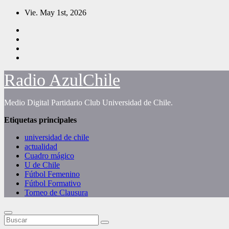
Saltar
Vie. May 1st, 2026
al
contenido
Radio AzulChile
Medio Digital Partidario Club Universidad de Chile.
Etiquetas principales
universidad de chile
actualidad
Cuadro mágico
U de Chile
Fútbol Femenino
Fútbol Formativo
Torneo de Clausura