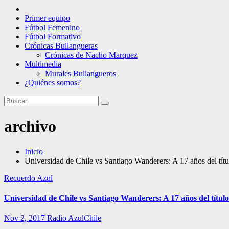
Primer equipo
Fútbol Femenino
Fútbol Formativo
Crónicas Bullangueras
Crónicas de Nacho Marquez
Multimedia
Murales Bullangueros
¿Quiénes somos?
archivo
Inicio
Universidad de Chile vs Santiago Wanderers: A 17 años del tít
Recuerdo Azul
Universidad de Chile vs Santiago Wanderers: A 17 años del título
Nov 2, 2017
Radio AzulChile