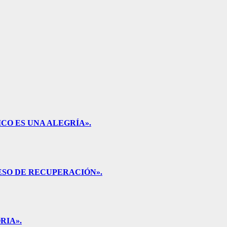
CO ES UNA ALEGRÍA».
ESO DE RECUPERACIÓN».
RIA».