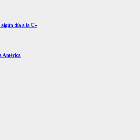
 algún día a la U»
pa América