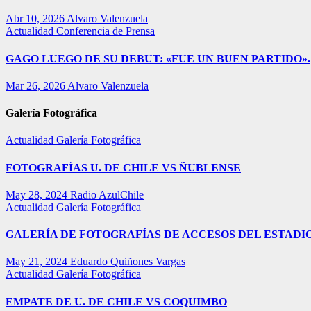
Abr 10, 2026
Alvaro Valenzuela
Actualidad
Conferencia de Prensa
GAGO LUEGO DE SU DEBUT: «FUE UN BUEN PARTIDO».
Mar 26, 2026
Alvaro Valenzuela
Galería Fotográfica
Actualidad
Galería Fotográfica
FOTOGRAFÍAS U. DE CHILE VS ÑUBLENSE
May 28, 2024
Radio AzulChile
Actualidad
Galería Fotográfica
GALERÍA DE FOTOGRAFÍAS DE ACCESOS DEL ESTADI
May 21, 2024
Eduardo Quiñones Vargas
Actualidad
Galería Fotográfica
EMPATE DE U. DE CHILE VS COQUIMBO