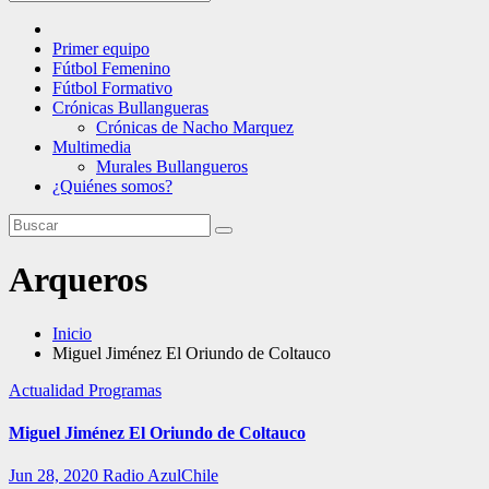
Primer equipo
Fútbol Femenino
Fútbol Formativo
Crónicas Bullangueras
Crónicas de Nacho Marquez
Multimedia
Murales Bullangueros
¿Quiénes somos?
Arqueros
Inicio
Miguel Jiménez El Oriundo de Coltauco
Actualidad
Programas
Miguel Jiménez El Oriundo de Coltauco
Jun 28, 2020
Radio AzulChile