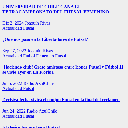
UNIVERSIDAD DE CHILE GANA EL
TETRACAMPEONATO DEL FUTSAL FEMENINO
Dic 2, 2024
Joaquín Rivas
Actualidad
Futsal
¿Qué nos pasó en la Libertadores de Futsal?
Sep 27, 2022
Joaquín Rivas
Actualidad
Fútbol Femenino
Futsal
¡Haciendo club! Grato amistoso entre leonas Futsal y Fútbol 11
se vivió ayer en La Florida
Jul 5, 2022
Radio AzulChile
Actualidad
Futsal
Decisiva fecha vivirá el equipo Futsal en la final del certamen
Jun 24, 2022
Radio AzulChile
Actualidad
Futsal
El clásico fue azul en el Futsal