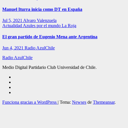
Manuel Iturra inicia como DT en España
Jul 5, 2021
Alvaro Valenzuela
Actualidad
Azules por el mundo
La Roja
El gran partido de Eugenio Mena ante Argentina
Jun 4, 2021
Radio AzulChile
Radio AzulChile
Medio Digital Partidario Club Universidad de Chile.
Funciona gracias a WordPress
|
Tema:
Newses
de
Themeansar
.