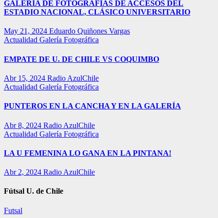
GALERÍA DE FOTOGRAFÍAS DE ACCESOS DEL
ESTADIO NACIONAL, CLÁSICO UNIVERSITARIO
May 21, 2024
Eduardo Quiñones Vargas
Actualidad
Galería Fotográfica
EMPATE DE U. DE CHILE VS COQUIMBO
Abr 15, 2024
Radio AzulChile
Actualidad
Galería Fotográfica
PUNTEROS EN LA CANCHA Y EN LA GALERÍA
Abr 8, 2024
Radio AzulChile
Actualidad
Galería Fotográfica
LA U FEMENINA LO GANA EN LA PINTANA!
Abr 2, 2024
Radio AzulChile
Fútsal U. de Chile
Futsal