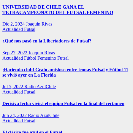
UNIVERSIDAD DE CHILE GANA EL
TETRACAMPEONATO DEL FUTSAL FEMENINO
Dic 2, 2024
Joaquín Rivas
Actualidad
Futsal
¿Qué nos pasó en la Libertadores de Futsal?
Sep 27, 2022
Joaquín Rivas
Actualidad
Fútbol Femenino
Futsal
¡Haciendo club! Grato amistoso entre leonas Futsal y Fútbol 11
se vivió ayer en La Florida
Jul 5, 2022
Radio AzulChile
Actualidad
Futsal
Decisiva fecha vivirá el equipo Futsal en la final del certamen
Jun 24, 2022
Radio AzulChile
Actualidad
Futsal
El clásico fue azul en el Futsal