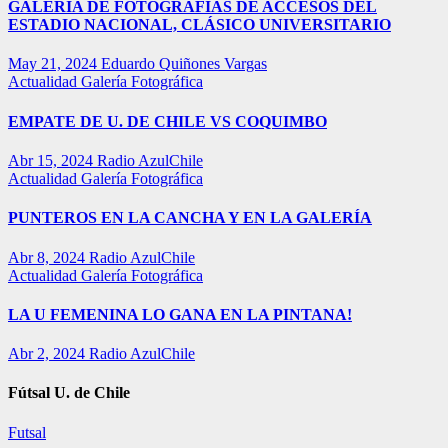
GALERÍA DE FOTOGRAFÍAS DE ACCESOS DEL
ESTADIO NACIONAL, CLÁSICO UNIVERSITARIO
May 21, 2024
Eduardo Quiñones Vargas
Actualidad
Galería Fotográfica
EMPATE DE U. DE CHILE VS COQUIMBO
Abr 15, 2024
Radio AzulChile
Actualidad
Galería Fotográfica
PUNTEROS EN LA CANCHA Y EN LA GALERÍA
Abr 8, 2024
Radio AzulChile
Actualidad
Galería Fotográfica
LA U FEMENINA LO GANA EN LA PINTANA!
Abr 2, 2024
Radio AzulChile
Fútsal U. de Chile
Futsal