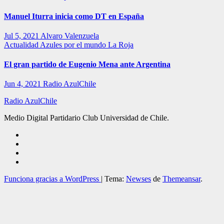
Manuel Iturra inicia como DT en España
Jul 5, 2021
Alvaro Valenzuela
Actualidad
Azules por el mundo
La Roja
El gran partido de Eugenio Mena ante Argentina
Jun 4, 2021
Radio AzulChile
Radio AzulChile
Medio Digital Partidario Club Universidad de Chile.
Funciona gracias a WordPress
|
Tema:
Newses
de
Themeansar
.