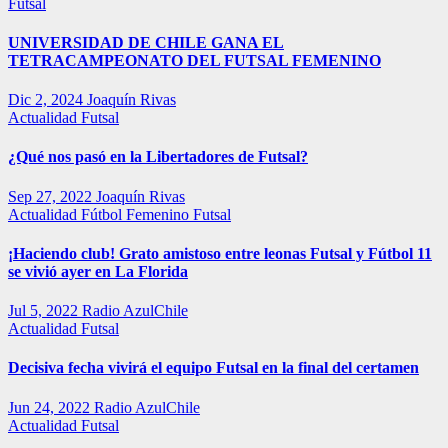
Futsal
UNIVERSIDAD DE CHILE GANA EL
TETRACAMPEONATO DEL FUTSAL FEMENINO
Dic 2, 2024
Joaquín Rivas
Actualidad
Futsal
¿Qué nos pasó en la Libertadores de Futsal?
Sep 27, 2022
Joaquín Rivas
Actualidad
Fútbol Femenino
Futsal
¡Haciendo club! Grato amistoso entre leonas Futsal y Fútbol 11
se vivió ayer en La Florida
Jul 5, 2022
Radio AzulChile
Actualidad
Futsal
Decisiva fecha vivirá el equipo Futsal en la final del certamen
Jun 24, 2022
Radio AzulChile
Actualidad
Futsal