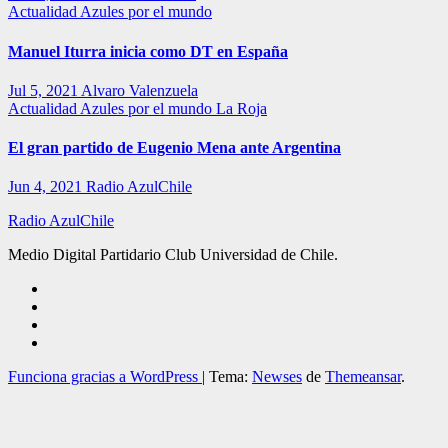
Actualidad
Azules por el mundo
Manuel Iturra inicia como DT en España
Jul 5, 2021
Alvaro Valenzuela
Actualidad
Azules por el mundo
La Roja
El gran partido de Eugenio Mena ante Argentina
Jun 4, 2021
Radio AzulChile
Radio AzulChile
Medio Digital Partidario Club Universidad de Chile.
Funciona gracias a WordPress
|
Tema:
Newses
de
Themeansar
.