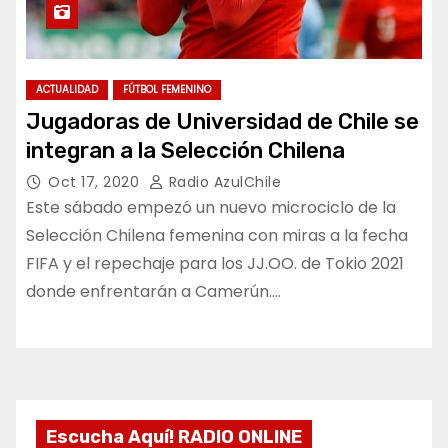
ACTUALIDAD
FÚTBOL FEMENINO
Jugadoras de Universidad de Chile se
integran a la Selección Chilena
Oct 17, 2020
Radio AzulChile
Este sábado empezó un nuevo microciclo de la
Selección Chilena femenina con miras a la fecha
FIFA y el repechaje para los JJ.OO. de Tokio 2021
donde enfrentarán a Camerún.…
Escucha Aquí! RADIO ONLINE