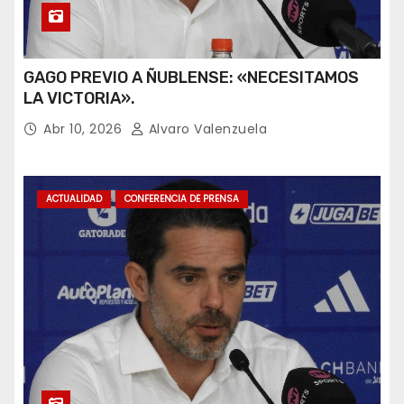
GAGO PREVIO A ÑUBLENSE: «NECESITAMOS
LA VICTORIA».
Abr 10, 2026
Alvaro Valenzuela
ACTUALIDAD
CONFERENCIA DE PRENSA