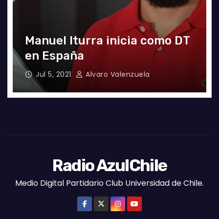
El gran partido de Eugenio
Mena ante Argentina
Jun 4, 2021
Radio AzulChile
Radio AzulChile
Medio Digital Partidario Club Universidad de Chile.