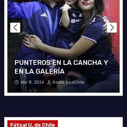
LA U FEMENINA LO GANA EN
LA PINTANA!
Abr 2, 2024
Radio AzulChile
Fútsal U. de Chile