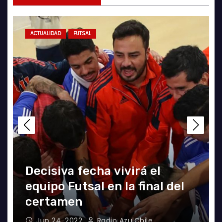
ACTUALIDAD
FUTSAL
El clásico fue azul en el
Futsal
Jun 18, 2022
Radio AzulChile