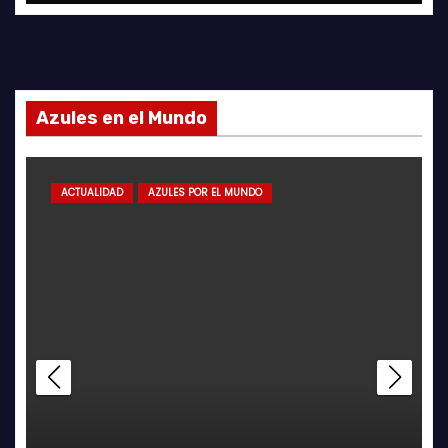
Azules en el Mundo
ACTUALIDAD
AZULES POR EL MUNDO