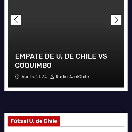
EMPATE DE U. DE CHILE VS
COQUIMBO
Abr 15, 2024
Radio AzulChile
Fútsal U. de Chile