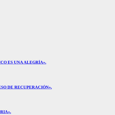
CO ES UNA ALEGRÍA».
ESO DE RECUPERACIÓN».
RIA».