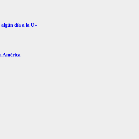
 algún día a la U»
pa América