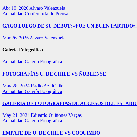
Abr 10, 2026
Alvaro Valenzuela
Actualidad
Conferencia de Prensa
GAGO LUEGO DE SU DEBUT: «FUE UN BUEN PARTIDO».
Mar 26, 2026
Alvaro Valenzuela
Galería Fotográfica
Actualidad
Galería Fotográfica
FOTOGRAFÍAS U. DE CHILE VS ÑUBLENSE
May 28, 2024
Radio AzulChile
Actualidad
Galería Fotográfica
GALERÍA DE FOTOGRAFÍAS DE ACCESOS DEL ESTADI
May 21, 2024
Eduardo Quiñones Vargas
Actualidad
Galería Fotográfica
EMPATE DE U. DE CHILE VS COQUIMBO