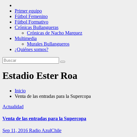
Primer equipo
Fútbol Femenino
Fútbol Formativo
Crónicas Bullangueras
Crónicas de Nacho Marquez
Multimedia
Murales Bullangueros
¿Quiénes somos?
Estadio Ester Roa
Inicio
Venta de las entradas para la Supercopa
Actualidad
Venta de las entradas para la Supercopa
Sep 11, 2016
Radio AzulChile