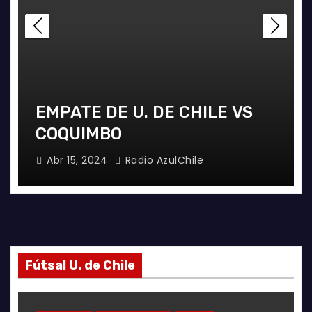
EMPATE DE U. DE CHILE VS
COQUIMBO
Abr 15, 2024
Radio AzulChile
Fútsal U. de Chile