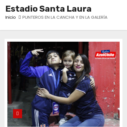
o
Estadio Santa Laura
Inicio
PUNTEROS EN LA CANCHA Y EN LA GALERÍA