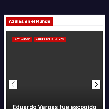
Azules en el Mundo
ACTUALIDAD
AZULES POR EL MUNDO
Eduardo Vargas fue escogido