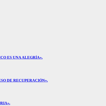
CO ES UNA ALEGRÍA».
ESO DE RECUPERACIÓN».
RIA».