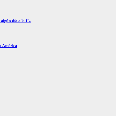
 algún día a la U»
pa América