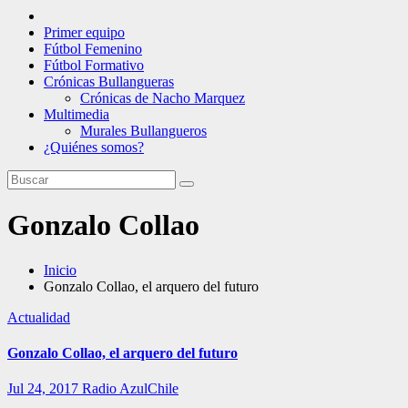
Primer equipo
Fútbol Femenino
Fútbol Formativo
Crónicas Bullangueras
Crónicas de Nacho Marquez
Multimedia
Murales Bullangueros
¿Quiénes somos?
Gonzalo Collao
Inicio
Gonzalo Collao, el arquero del futuro
Actualidad
Gonzalo Collao, el arquero del futuro
Jul 24, 2017
Radio AzulChile