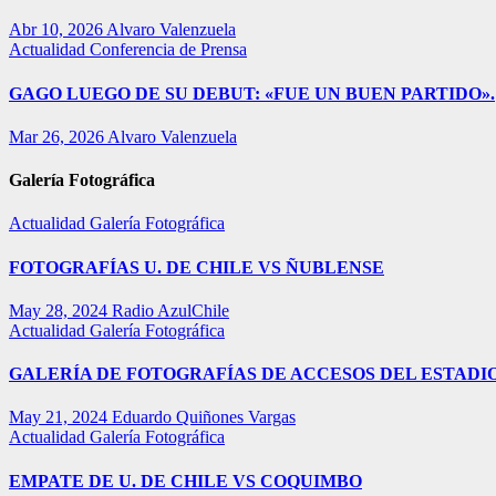
Abr 10, 2026
Alvaro Valenzuela
Actualidad
Conferencia de Prensa
GAGO LUEGO DE SU DEBUT: «FUE UN BUEN PARTIDO».
Mar 26, 2026
Alvaro Valenzuela
Galería Fotográfica
Actualidad
Galería Fotográfica
FOTOGRAFÍAS U. DE CHILE VS ÑUBLENSE
May 28, 2024
Radio AzulChile
Actualidad
Galería Fotográfica
GALERÍA DE FOTOGRAFÍAS DE ACCESOS DEL ESTADI
May 21, 2024
Eduardo Quiñones Vargas
Actualidad
Galería Fotográfica
EMPATE DE U. DE CHILE VS COQUIMBO