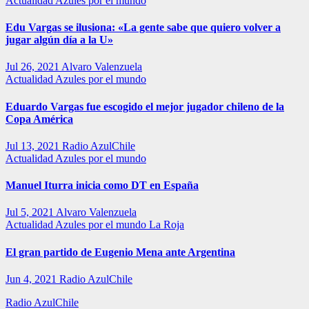
Actualidad
Azules por el mundo
Edu Vargas se ilusiona: «La gente sabe que quiero volver a
jugar algún día a la U»
Jul 26, 2021
Alvaro Valenzuela
Actualidad
Azules por el mundo
Eduardo Vargas fue escogido el mejor jugador chileno de la
Copa América
Jul 13, 2021
Radio AzulChile
Actualidad
Azules por el mundo
Manuel Iturra inicia como DT en España
Jul 5, 2021
Alvaro Valenzuela
Actualidad
Azules por el mundo
La Roja
El gran partido de Eugenio Mena ante Argentina
Jun 4, 2021
Radio AzulChile
Radio AzulChile