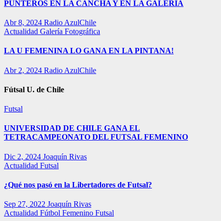
PUNTEROS EN LA CANCHA Y EN LA GALERÍA
Abr 8, 2024
Radio AzulChile
Actualidad
Galería Fotográfica
LA U FEMENINA LO GANA EN LA PINTANA!
Abr 2, 2024
Radio AzulChile
Fútsal U. de Chile
Futsal
UNIVERSIDAD DE CHILE GANA EL
TETRACAMPEONATO DEL FUTSAL FEMENINO
Dic 2, 2024
Joaquín Rivas
Actualidad
Futsal
¿Qué nos pasó en la Libertadores de Futsal?
Sep 27, 2022
Joaquín Rivas
Actualidad
Fútbol Femenino
Futsal