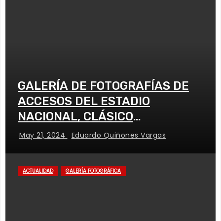
GALERÍA DE FOTOGRAFÍAS DE
ACCESOS DEL ESTADIO
NACIONAL, CLÁSICO
UNIVERSITARIO
May 21, 2024
Eduardo Quiñones Vargas
ACTUALIDAD
GALERÍA FOTOGRÁFICA