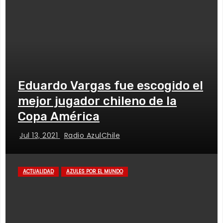
Eduardo Vargas fue escogido el
mejor jugador chileno de la
Copa América
Jul 13, 2021
Radio AzulChile
ACTUALIDAD
AZULES POR EL MUNDO