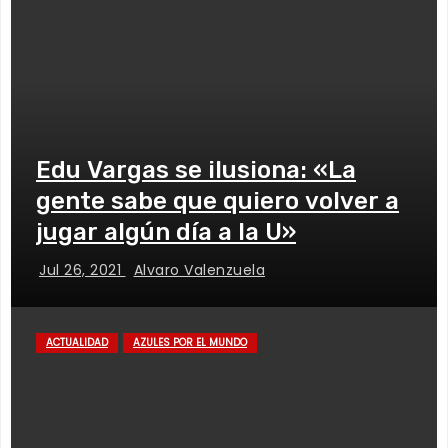
Edu Vargas se ilusiona: «La
gente sabe que quiero volver a
jugar algún día a la U»
Jul 26, 2021
Alvaro Valenzuela
ACTUALIDAD
AZULES POR EL MUNDO