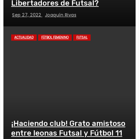
Libertadores de Futsal?
Sep 27, 2022
Joaquín Rivas
ACTUALIDAD
FÚTBOL FEMENINO
FUTSAL
¡Haciendo club! Grato amistoso
entre leonas Futsal y Fútbol 11