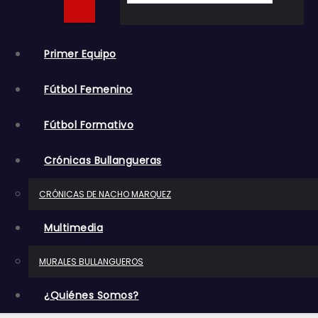
o
Primer Equipo
Fútbol Femenino
Fútbol Formativo
Crónicas Bullangueras
CRÓNICAS DE NACHO MARQUEZ
Multimedia
MURALES BULLANGUEROS
¿Quiénes Somos?