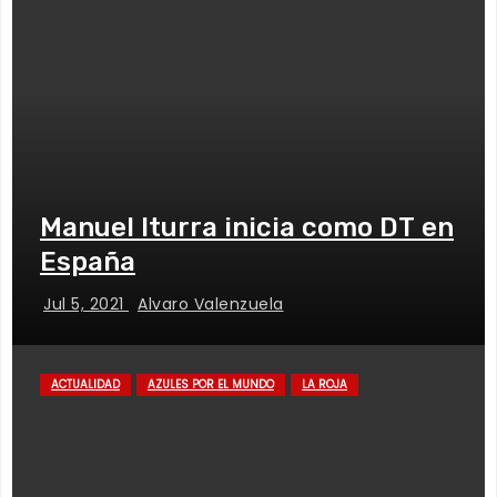
Manuel Iturra inicia como DT en
España
Jul 5, 2021
Alvaro Valenzuela
ACTUALIDAD
AZULES POR EL MUNDO
LA ROJA