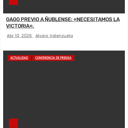
GAGO PREVIO A ÑUBLENSE: «NECESITAMOS LA
VICTORIA».
Abr 10, 2026
Alvaro Valenzuela
ACTUALIDAD
CONFERENCIA DE PRENSA