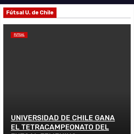
Fútsal U. de Chile
FUTSAL
UNIVERSIDAD DE CHILE GANA
EL TETRACAMPEONATO DEL