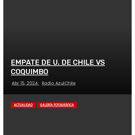
EMPATE DE U. DE CHILE VS
COQUIMBO
Abr 15, 2024
Radio AzulChile
ACTUALIDAD
GALERÍA FOTOGRÁFICA