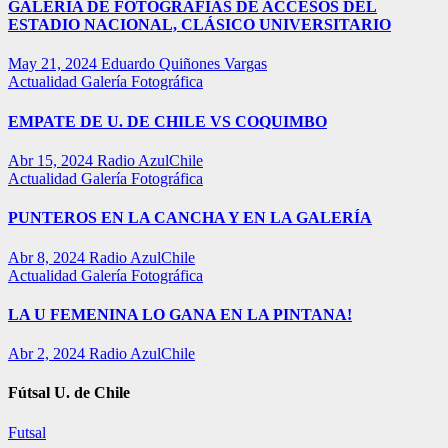
GALERÍA DE FOTOGRAFÍAS DE ACCESOS DEL
ESTADIO NACIONAL, CLÁSICO UNIVERSITARIO
May 21, 2024
Eduardo Quiñones Vargas
Actualidad
Galería Fotográfica
EMPATE DE U. DE CHILE VS COQUIMBO
Abr 15, 2024
Radio AzulChile
Actualidad
Galería Fotográfica
PUNTEROS EN LA CANCHA Y EN LA GALERÍA
Abr 8, 2024
Radio AzulChile
Actualidad
Galería Fotográfica
LA U FEMENINA LO GANA EN LA PINTANA!
Abr 2, 2024
Radio AzulChile
Fútsal U. de Chile
Futsal