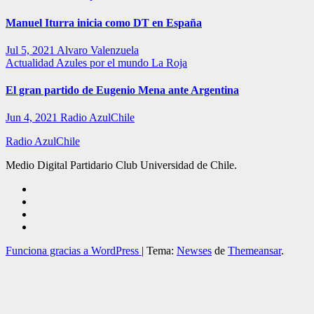
Manuel Iturra inicia como DT en España
Jul 5, 2021
Alvaro Valenzuela
Actualidad
Azules por el mundo
La Roja
El gran partido de Eugenio Mena ante Argentina
Jun 4, 2021
Radio AzulChile
Radio AzulChile
Medio Digital Partidario Club Universidad de Chile.
Funciona gracias a WordPress
|
Tema:
Newses
de
Themeansar
.