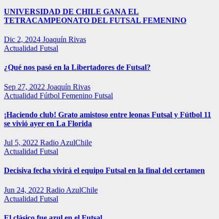
UNIVERSIDAD DE CHILE GANA EL
TETRACAMPEONATO DEL FUTSAL FEMENINO
Dic 2, 2024
Joaquín Rivas
Actualidad
Futsal
¿Qué nos pasó en la Libertadores de Futsal?
Sep 27, 2022
Joaquín Rivas
Actualidad
Fútbol Femenino
Futsal
¡Haciendo club! Grato amistoso entre leonas Futsal y Fútbol 11
se vivió ayer en La Florida
Jul 5, 2022
Radio AzulChile
Actualidad
Futsal
Decisiva fecha vivirá el equipo Futsal en la final del certamen
Jun 24, 2022
Radio AzulChile
Actualidad
Futsal
El clásico fue azul en el Futsal