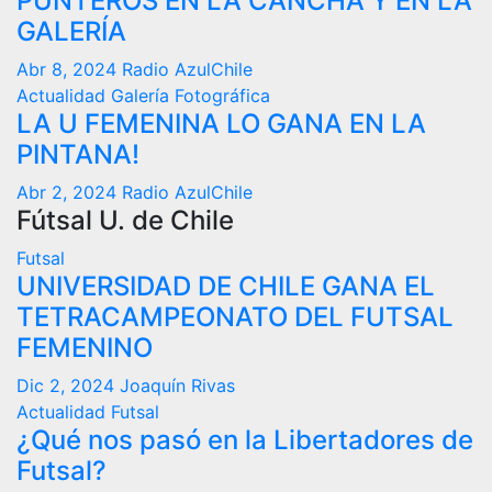
PUNTEROS EN LA CANCHA Y EN LA
GALERÍA
Abr 8, 2024
Radio AzulChile
Actualidad
Galería Fotográfica
LA U FEMENINA LO GANA EN LA
PINTANA!
Abr 2, 2024
Radio AzulChile
Fútsal U. de Chile
Futsal
UNIVERSIDAD DE CHILE GANA EL
TETRACAMPEONATO DEL FUTSAL
FEMENINO
Dic 2, 2024
Joaquín Rivas
Actualidad
Futsal
¿Qué nos pasó en la Libertadores de
Futsal?