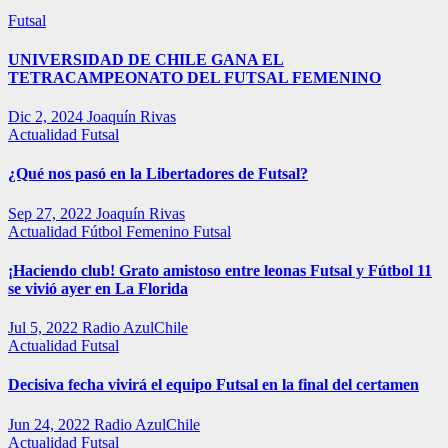
Futsal
UNIVERSIDAD DE CHILE GANA EL
TETRACAMPEONATO DEL FUTSAL FEMENINO
Dic 2, 2024
Joaquín Rivas
Actualidad
Futsal
¿Qué nos pasó en la Libertadores de Futsal?
Sep 27, 2022
Joaquín Rivas
Actualidad
Fútbol Femenino
Futsal
¡Haciendo club! Grato amistoso entre leonas Futsal y Fútbol 11
se vivió ayer en La Florida
Jul 5, 2022
Radio AzulChile
Actualidad
Futsal
Decisiva fecha vivirá el equipo Futsal en la final del certamen
Jun 24, 2022
Radio AzulChile
Actualidad
Futsal