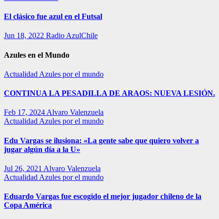
El clásico fue azul en el Futsal
Jun 18, 2022
Radio AzulChile
Azules en el Mundo
Actualidad
Azules por el mundo
CONTINUA LA PESADILLA DE ARAOS: NUEVA LESIÓN.
Feb 17, 2024
Alvaro Valenzuela
Actualidad
Azules por el mundo
Edu Vargas se ilusiona: «La gente sabe que quiero volver a
jugar algún día a la U»
Jul 26, 2021
Alvaro Valenzuela
Actualidad
Azules por el mundo
Eduardo Vargas fue escogido el mejor jugador chileno de la
Copa América