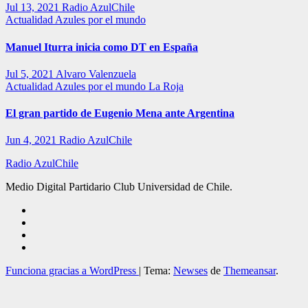
Jul 13, 2021
Radio AzulChile
Actualidad
Azules por el mundo
Manuel Iturra inicia como DT en España
Jul 5, 2021
Alvaro Valenzuela
Actualidad
Azules por el mundo
La Roja
El gran partido de Eugenio Mena ante Argentina
Jun 4, 2021
Radio AzulChile
Radio AzulChile
Medio Digital Partidario Club Universidad de Chile.
Funciona gracias a WordPress
|
Tema:
Newses
de
Themeansar
.