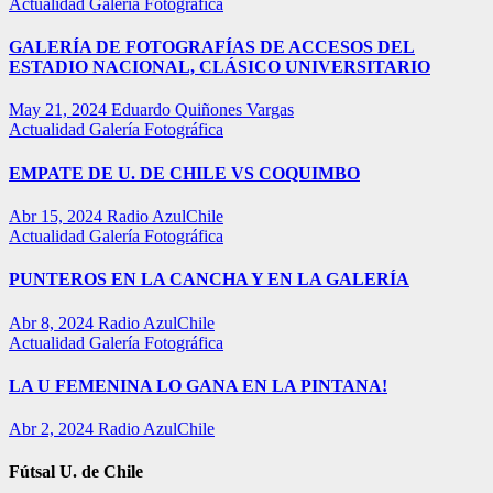
Actualidad
Galería Fotográfica
GALERÍA DE FOTOGRAFÍAS DE ACCESOS DEL
ESTADIO NACIONAL, CLÁSICO UNIVERSITARIO
May 21, 2024
Eduardo Quiñones Vargas
Actualidad
Galería Fotográfica
EMPATE DE U. DE CHILE VS COQUIMBO
Abr 15, 2024
Radio AzulChile
Actualidad
Galería Fotográfica
PUNTEROS EN LA CANCHA Y EN LA GALERÍA
Abr 8, 2024
Radio AzulChile
Actualidad
Galería Fotográfica
LA U FEMENINA LO GANA EN LA PINTANA!
Abr 2, 2024
Radio AzulChile
Fútsal U. de Chile