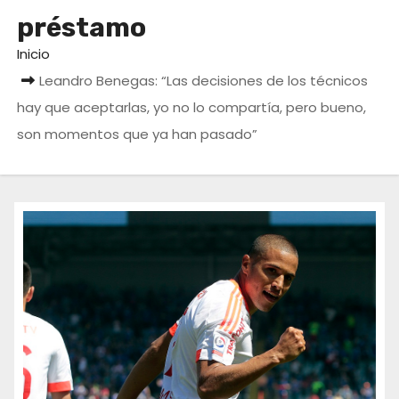
o
préstamo
Inicio
Leandro Benegas: “Las decisiones de los técnicos
hay que aceptarlas, yo no lo compartía, pero bueno,
son momentos que ya han pasado”