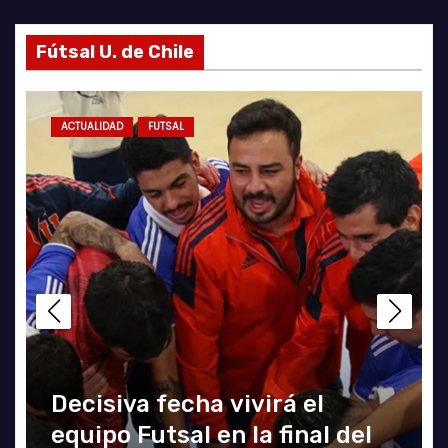
Fútsal U. de Chile
ACTUALIDAD
FUTSAL
Decisiva fecha vivirá el
equipo Futsal en la final del