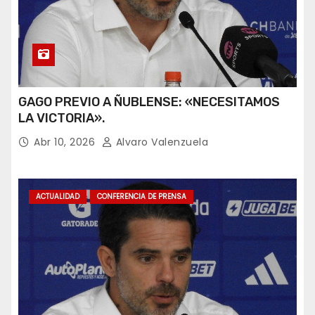
GAGO PREVIO A ÑUBLENSE: «NECESITAMOS
LA VICTORIA».
Abr 10, 2026
Alvaro Valenzuela
ACTUALIDAD
CONFERENCIA DE PRENSA