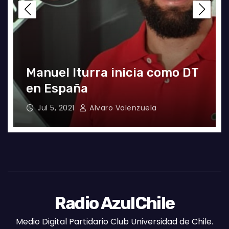
a
Manuel Iturra inicia como DT
en España
Jul 5, 2021
Alvaro Valenzuela
Radio AzulChile
Medio Digital Partidario Club Universidad de Chile.