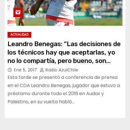
ACTUALIDAD
Leandro Benegas: “Las decisiones de
los técnicos hay que aceptarlas, yo
no lo compartía, pero bueno, son
momentos que ya han pasado”
Ene 5, 2017
Radio AzulChile
Esta tarde se presentó a conferencia de prensa
en el CDA Leandro Benegas, jugador que estuvo a
préstamo durante todo el 2016 en Audax y
Palestino, en su vuelta habló…