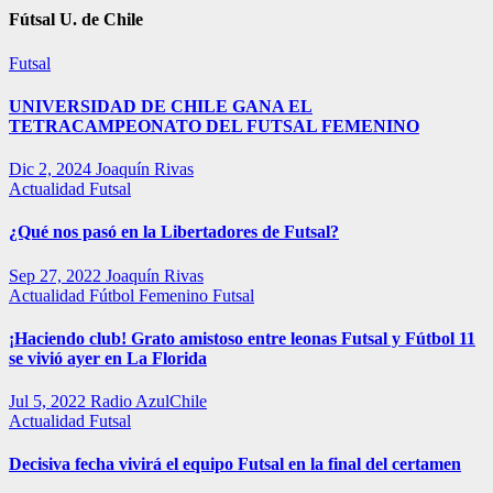
Fútsal U. de Chile
Futsal
UNIVERSIDAD DE CHILE GANA EL
TETRACAMPEONATO DEL FUTSAL FEMENINO
Dic 2, 2024
Joaquín Rivas
Actualidad
Futsal
¿Qué nos pasó en la Libertadores de Futsal?
Sep 27, 2022
Joaquín Rivas
Actualidad
Fútbol Femenino
Futsal
¡Haciendo club! Grato amistoso entre leonas Futsal y Fútbol 11
se vivió ayer en La Florida
Jul 5, 2022
Radio AzulChile
Actualidad
Futsal
Decisiva fecha vivirá el equipo Futsal en la final del certamen