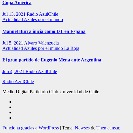
Copa América
Jul 13, 2021
Radio AzulChile
Actualidad
Azules por el mundo
Manuel Iturra inicia como DT en España
Jul 5, 2021
Alvaro Valenzuela
Actualidad
Azules por el mundo
La Roja
El gran partido de Eugenio Mena ante Argentina
Jun 4, 2021
Radio AzulChile
Radio AzulChile
Medio Digital Partidario Club Universidad de Chile.
Funciona gracias a WordPress
|
Tema:
Newses
de
Themeansar
.