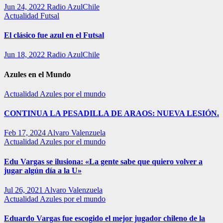
Jun 24, 2022
Radio AzulChile
Actualidad
Futsal
El clásico fue azul en el Futsal
Jun 18, 2022
Radio AzulChile
Azules en el Mundo
Actualidad
Azules por el mundo
CONTINUA LA PESADILLA DE ARAOS: NUEVA LESIÓN.
Feb 17, 2024
Alvaro Valenzuela
Actualidad
Azules por el mundo
Edu Vargas se ilusiona: «La gente sabe que quiero volver a
jugar algún día a la U»
Jul 26, 2021
Alvaro Valenzuela
Actualidad
Azules por el mundo
Eduardo Vargas fue escogido el mejor jugador chileno de la