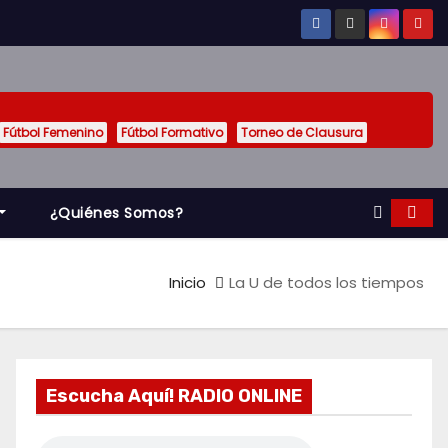
Fútbol Femenino
Fútbol Formativo
Torneo de Clausura
¿Quiénes Somos?
Inicio
La U de todos los tiempos
Escucha Aquí! RADIO ONLINE