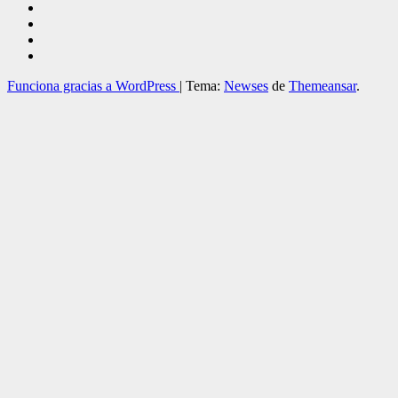
Funciona gracias a WordPress
|
Tema:
Newses
de
Themeansar
.