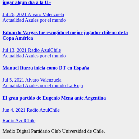
jugar algún día a la U»
Jul 26, 2021
Alvaro Valenzuela
Actualidad
Azules por el mundo
Eduardo Vargas fue escogido el mejor jugador chileno de la
Copa América
Jul 13, 2021
Radio AzulChile
Actualidad
Azules por el mundo
Manuel Iturra inicia como DT en España
Jul 5, 2021
Alvaro Valenzuela
Actualidad
Azules por el mundo
La Roja
El gran partido de Eugenio Mena ante Argentina
Jun 4, 2021
Radio AzulChile
Radio AzulChile
Medio Digital Partidario Club Universidad de Chile.