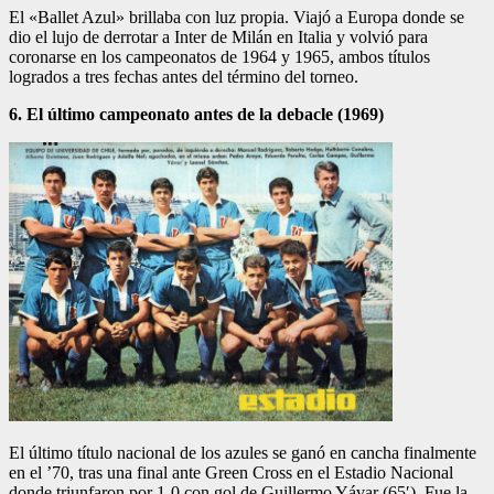
El «Ballet Azul» brillaba con luz propia. Viajó a Europa donde se
dio el lujo de derrotar a Inter de Milán en Italia y volvió para
coronarse en los campeonatos de 1964 y 1965, ambos títulos
logrados a tres fechas antes del término del torneo.
6. El último campeonato antes de la debacle (1969)
El último título nacional de los azules se ganó en cancha finalmente
en el ’70, tras una final ante Green Cross en el Estadio Nacional
donde triunfaron por 1-0 con gol de Guillermo Yávar (65′). Fue la