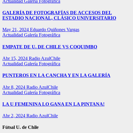
Actualidad
Galería Fotográfica
GALERÍA DE FOTOGRAFÍAS DE ACCESOS DEL
ESTADIO NACIONAL, CLÁSICO UNIVERSITARIO
May 21, 2024
Eduardo Quiñones Vargas
Actualidad
Galería Fotográfica
EMPATE DE U. DE CHILE VS COQUIMBO
Abr 15, 2024
Radio AzulChile
Actualidad
Galería Fotográfica
PUNTEROS EN LA CANCHA Y EN LA GALERÍA
Abr 8, 2024
Radio AzulChile
Actualidad
Galería Fotográfica
LA U FEMENINA LO GANA EN LA PINTANA!
Abr 2, 2024
Radio AzulChile
Fútsal U. de Chile