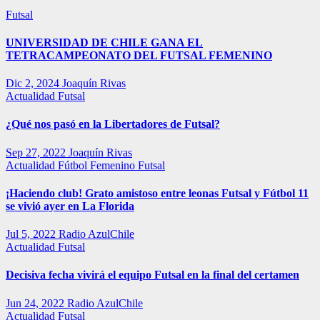
Futsal
UNIVERSIDAD DE CHILE GANA EL
TETRACAMPEONATO DEL FUTSAL FEMENINO
Dic 2, 2024
Joaquín Rivas
Actualidad
Futsal
¿Qué nos pasó en la Libertadores de Futsal?
Sep 27, 2022
Joaquín Rivas
Actualidad
Fútbol Femenino
Futsal
¡Haciendo club! Grato amistoso entre leonas Futsal y Fútbol 11
se vivió ayer en La Florida
Jul 5, 2022
Radio AzulChile
Actualidad
Futsal
Decisiva fecha vivirá el equipo Futsal en la final del certamen
Jun 24, 2022
Radio AzulChile
Actualidad
Futsal