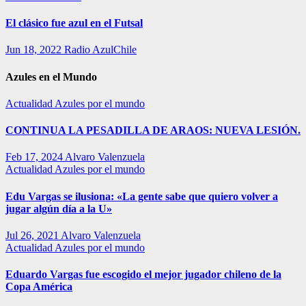
El clásico fue azul en el Futsal
Jun 18, 2022
Radio AzulChile
Azules en el Mundo
Actualidad
Azules por el mundo
CONTINUA LA PESADILLA DE ARAOS: NUEVA LESIÓN.
Feb 17, 2024
Alvaro Valenzuela
Actualidad
Azules por el mundo
Edu Vargas se ilusiona: «La gente sabe que quiero volver a
jugar algún día a la U»
Jul 26, 2021
Alvaro Valenzuela
Actualidad
Azules por el mundo
Eduardo Vargas fue escogido el mejor jugador chileno de la
Copa América