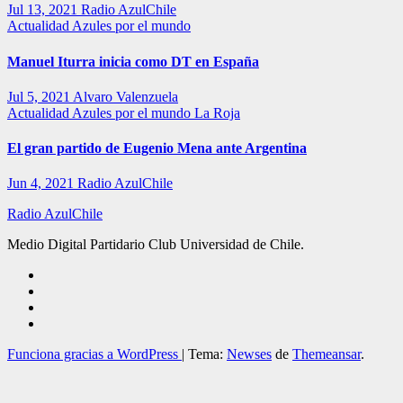
Jul 13, 2021
Radio AzulChile
Actualidad
Azules por el mundo
Manuel Iturra inicia como DT en España
Jul 5, 2021
Alvaro Valenzuela
Actualidad
Azules por el mundo
La Roja
El gran partido de Eugenio Mena ante Argentina
Jun 4, 2021
Radio AzulChile
Radio AzulChile
Medio Digital Partidario Club Universidad de Chile.
Funciona gracias a WordPress
|
Tema:
Newses
de
Themeansar
.