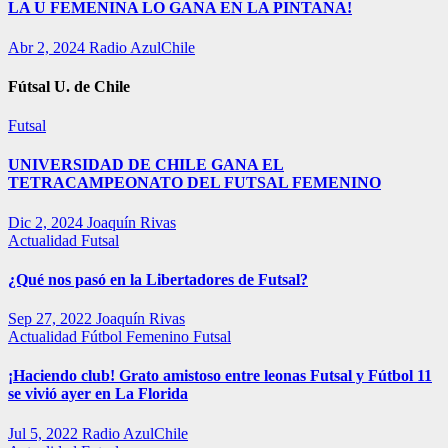
LA U FEMENINA LO GANA EN LA PINTANA!
Abr 2, 2024
Radio AzulChile
Fútsal U. de Chile
Futsal
UNIVERSIDAD DE CHILE GANA EL
TETRACAMPEONATO DEL FUTSAL FEMENINO
Dic 2, 2024
Joaquín Rivas
Actualidad
Futsal
¿Qué nos pasó en la Libertadores de Futsal?
Sep 27, 2022
Joaquín Rivas
Actualidad
Fútbol Femenino
Futsal
¡Haciendo club! Grato amistoso entre leonas Futsal y Fútbol 11
se vivió ayer en La Florida
Jul 5, 2022
Radio AzulChile