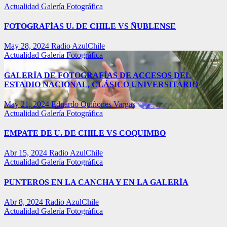
Actualidad
Galería Fotográfica
FOTOGRAFÍAS U. DE CHILE VS ÑUBLENSE
May 28, 2024
Radio AzulChile
Actualidad
Galería Fotográfica
GALERÍA DE FOTOGRAFÍAS DE ACCESOS DEL
ESTADIO NACIONAL, CLÁSICO UNIVERSITARIO
May 21, 2024
Eduardo Quiñones Vargas
Actualidad
Galería Fotográfica
EMPATE DE U. DE CHILE VS COQUIMBO
Abr 15, 2024
Radio AzulChile
Actualidad
Galería Fotográfica
PUNTEROS EN LA CANCHA Y EN LA GALERÍA
Abr 8, 2024
Radio AzulChile
Actualidad
Galería Fotográfica