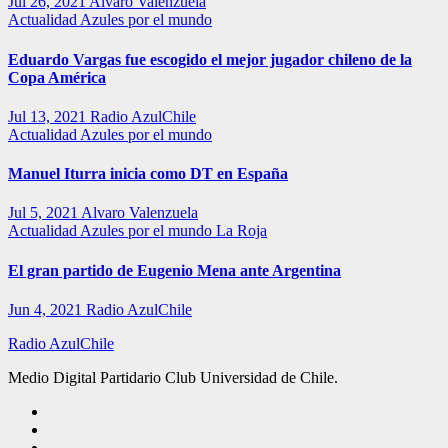
Jul 26, 2021
Alvaro Valenzuela
Actualidad
Azules por el mundo
Eduardo Vargas fue escogido el mejor jugador chileno de la
Copa América
Jul 13, 2021
Radio AzulChile
Actualidad
Azules por el mundo
Manuel Iturra inicia como DT en España
Jul 5, 2021
Alvaro Valenzuela
Actualidad
Azules por el mundo
La Roja
El gran partido de Eugenio Mena ante Argentina
Jun 4, 2021
Radio AzulChile
Radio AzulChile
Medio Digital Partidario Club Universidad de Chile.