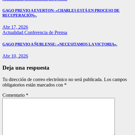
GAGO PREVIO A EVERTON: «CHARLES ESTÁ EN PROCESO DE
RECUPERACIÓN».
Abr 17, 2026
Actualidad
Conferencia de Prensa
GAGO PREVIO A ÑUBLENSE: «NECESITAMOS LA VICTORIA».
Abr 10, 2026
Deja una respuesta
Tu dirección de correo electrónico no será publicada.
Los campos
obligatorios están marcados con
*
Comentario
*