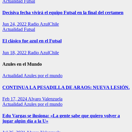
Actualidad
Futsal
Decisiva fecha vivirá el equipo Futsal en la final del certamen
Jun 24, 2022
Radio AzulChile
Actualidad
Futsal
El clásico fue azul en el Futsal
Jun 18, 2022
Radio AzulChile
Azules en el Mundo
Actualidad
Azules por el mundo
CONTINUA LA PESADILLA DE ARAOS: NUEVA LESIÓN.
Feb 17, 2024
Alvaro Valenzuela
Actualidad
Azules por el mundo
Edu Vargas se ilusiona: «La gente sabe que quiero volver a
jugar algún día a la U»