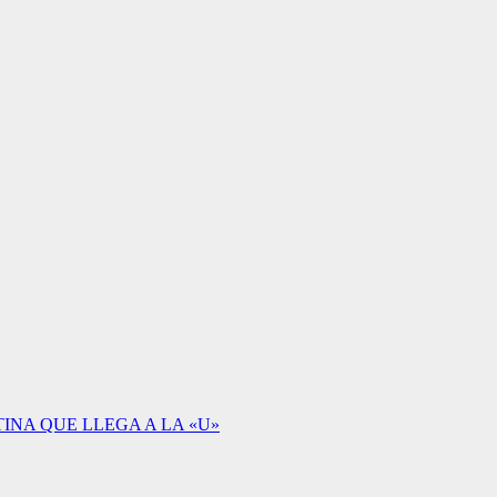
INA QUE LLEGA A LA «U»