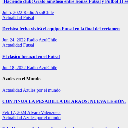
¡Haciendo club! Grato amistoso entre leonas Futsal y Fútbol 11 se
Jul 5, 2022
Radio AzulChile
Actualidad
Futsal
Decisiva fecha vivirá el equipo Futsal en la final del certamen
Jun 24, 2022
Radio AzulChile
Actualidad
Futsal
El clásico fue azul en el Futsal
Jun 18, 2022
Radio AzulChile
Azules en el Mundo
Actualidad
Azules por el mundo
CONTINUA LA PESADILLA DE ARAOS: NUEVA LESIÓN.
Feb 17, 2024
Alvaro Valenzuela
Actualidad
Azules por el mundo