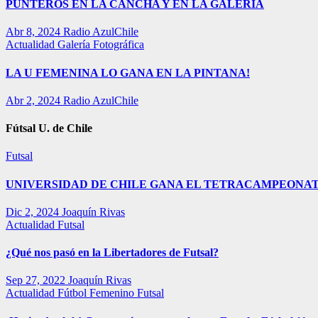
PUNTEROS EN LA CANCHA Y EN LA GALERÍA
Abr 8, 2024
Radio AzulChile
Actualidad
Galería Fotográfica
LA U FEMENINA LO GANA EN LA PINTANA!
Abr 2, 2024
Radio AzulChile
Fútsal U. de Chile
Futsal
UNIVERSIDAD DE CHILE GANA EL TETRACAMPEONAT
Dic 2, 2024
Joaquín Rivas
Actualidad
Futsal
¿Qué nos pasó en la Libertadores de Futsal?
Sep 27, 2022
Joaquín Rivas
Actualidad
Fútbol Femenino
Futsal