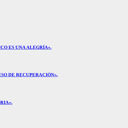
CO ES UNA ALEGRÍA».
ESO DE RECUPERACIÓN».
RIA».