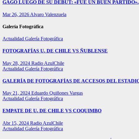
GAGO LUEGO DE SU DEBUT: «FUE UN BUEN PARTIDO».
Mar 26, 2026
Alvaro Valenzuela
Galería Fotográfica
Actualidad
Galería Fotográfica
FOTOGRAFÍAS U. DE CHILE VS ÑUBLENSE
May 28, 2024
Radio AzulChile
Actualidad
Galería Fotográfica
GALERÍA DE FOTOGRAFÍAS DE ACCESOS DEL ESTADI
May 21, 2024
Eduardo Quiñones Vargas
Actualidad
Galería Fotográfica
EMPATE DE U. DE CHILE VS COQUIMBO
Abr 15, 2024
Radio AzulChile
Actualidad
Galería Fotográfica