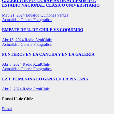
GALERÍA DE FOTOGRAFÍAS DE ACCESOS DEL
ESTADIO NACIONAL, CLÁSICO UNIVERSITARIO
May 21, 2024
Eduardo Quiñones Vargas
Actualidad
Galería Fotográfica
EMPATE DE U. DE CHILE VS COQUIMBO
Abr 15, 2024
Radio AzulChile
Actualidad
Galería Fotográfica
PUNTEROS EN LA CANCHA Y EN LA GALERÍA
Abr 8, 2024
Radio AzulChile
Actualidad
Galería Fotográfica
LA U FEMENINA LO GANA EN LA PINTANA!
Abr 2, 2024
Radio AzulChile
Fútsal U. de Chile
Futsal