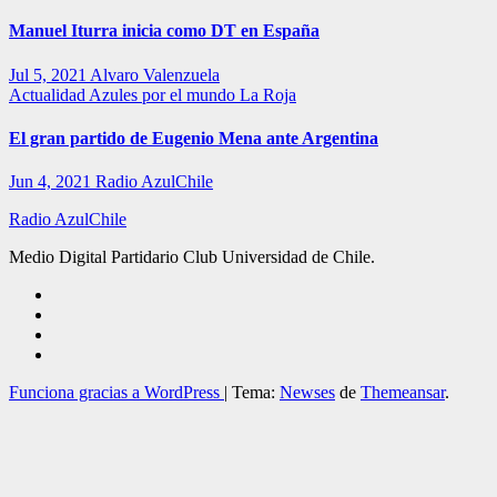
Manuel Iturra inicia como DT en España
Jul 5, 2021
Alvaro Valenzuela
Actualidad
Azules por el mundo
La Roja
El gran partido de Eugenio Mena ante Argentina
Jun 4, 2021
Radio AzulChile
Radio AzulChile
Medio Digital Partidario Club Universidad de Chile.
Funciona gracias a WordPress
|
Tema:
Newses
de
Themeansar
.