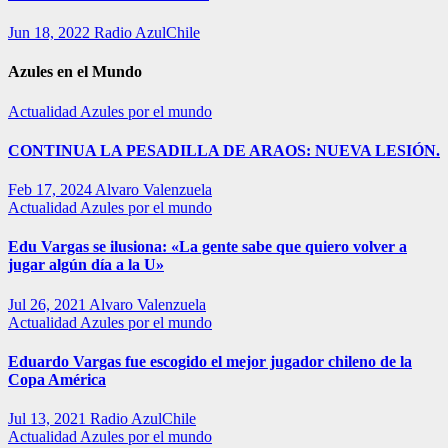
Jun 18, 2022
Radio AzulChile
Azules en el Mundo
Actualidad
Azules por el mundo
CONTINUA LA PESADILLA DE ARAOS: NUEVA LESIÓN.
Feb 17, 2024
Alvaro Valenzuela
Actualidad
Azules por el mundo
Edu Vargas se ilusiona: «La gente sabe que quiero volver a
jugar algún día a la U»
Jul 26, 2021
Alvaro Valenzuela
Actualidad
Azules por el mundo
Eduardo Vargas fue escogido el mejor jugador chileno de la
Copa América
Jul 13, 2021
Radio AzulChile
Actualidad
Azules por el mundo