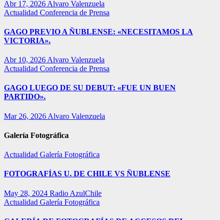
Abr 17, 2026
Alvaro Valenzuela
Actualidad
Conferencia de Prensa
GAGO PREVIO A ÑUBLENSE: «NECESITAMOS LA
VICTORIA».
Abr 10, 2026
Alvaro Valenzuela
Actualidad
Conferencia de Prensa
GAGO LUEGO DE SU DEBUT: «FUE UN BUEN
PARTIDO».
Mar 26, 2026
Alvaro Valenzuela
Galería Fotográfica
Actualidad
Galería Fotográfica
FOTOGRAFÍAS U. DE CHILE VS ÑUBLENSE
May 28, 2024
Radio AzulChile
Actualidad
Galería Fotográfica