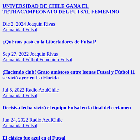
UNIVERSIDAD DE CHILE GANA EL
TETRACAMPEONATO DEL FUTSAL FEMENINO
Dic 2, 2024
Joaquín Rivas
Actualidad
Futsal
¿Qué nos pasó en la Libertadores de Futsal?
Sep 27, 2022
Joaquín Rivas
Actualidad
Fútbol Femenino
Futsal
¡Haciendo club! Grato amistoso entre leonas Futsal y Fútbol 11
se vivió ayer en La Florida
Jul 5, 2022
Radio AzulChile
Actualidad
Futsal
Decisiva fecha vivirá el equipo Futsal en la final del certamen
Jun 24, 2022
Radio AzulChile
Actualidad
Futsal
El clásico fue azul en el Futsal