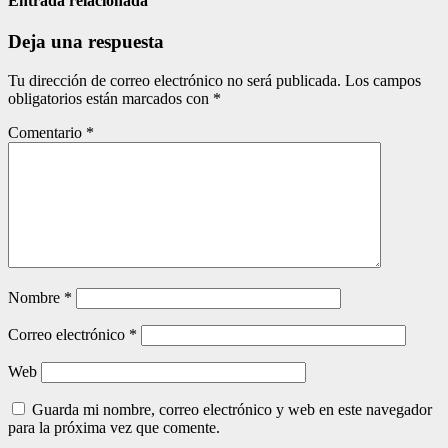
entradas
Entrada relacionada
Deja una respuesta
Tu dirección de correo electrónico no será publicada.
Los campos
obligatorios están marcados con
*
Comentario
*
Nombre
*
Correo electrónico
*
Web
Guarda mi nombre, correo electrónico y web en este navegador
para la próxima vez que comente.