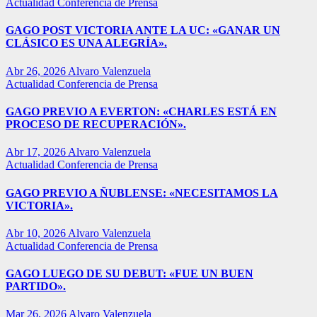
Actualidad
Conferencia de Prensa
GAGO POST VICTORIA ANTE LA UC: «GANAR UN
CLÁSICO ES UNA ALEGRÍA».
Abr 26, 2026
Alvaro Valenzuela
Actualidad
Conferencia de Prensa
GAGO PREVIO A EVERTON: «CHARLES ESTÁ EN
PROCESO DE RECUPERACIÓN».
Abr 17, 2026
Alvaro Valenzuela
Actualidad
Conferencia de Prensa
GAGO PREVIO A ÑUBLENSE: «NECESITAMOS LA
VICTORIA».
Abr 10, 2026
Alvaro Valenzuela
Actualidad
Conferencia de Prensa
GAGO LUEGO DE SU DEBUT: «FUE UN BUEN
PARTIDO».
Mar 26, 2026
Alvaro Valenzuela