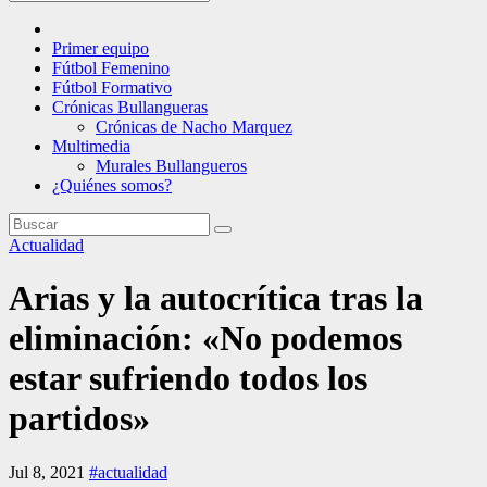
Primer equipo
Fútbol Femenino
Fútbol Formativo
Crónicas Bullangueras
Crónicas de Nacho Marquez
Multimedia
Murales Bullangueros
¿Quiénes somos?
Actualidad
Arias y la autocrítica tras la
eliminación: «No podemos
estar sufriendo todos los
partidos»
Jul 8, 2021
#actualidad