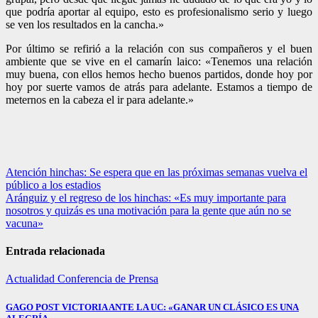
que podría aportar al equipo, esto es profesionalismo serio y luego
se ven los resultados en la cancha.»
Por último se refirió a la relación con sus compañeros y el buen
ambiente que se vive en el camarín laico: «Tenemos una relación
muy buena, con ellos hemos hecho buenos partidos, donde hoy por
hoy por suerte vamos de atrás para adelante. Estamos a tiempo de
meternos en la cabeza el ir para adelante.»
Navegación
Atención hinchas: Se espera que en las próximas semanas vuelva el
público a los estadios
de
Aránguiz y el regreso de los hinchas: «Es muy importante para
entradas
nosotros y quizás es una motivación para la gente que aún no se
vacuna»
Entrada relacionada
Actualidad
Conferencia de Prensa
GAGO POST VICTORIA ANTE LA UC: «GANAR UN CLÁSICO ES UNA