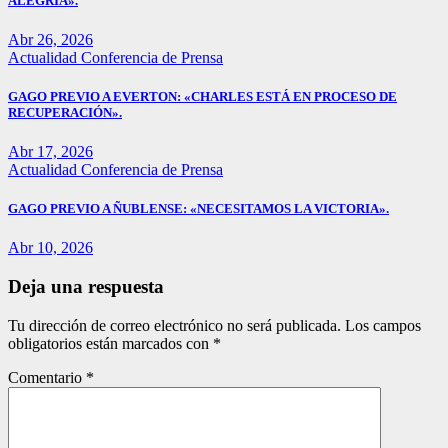
ALEGRÍA».
Abr 26, 2026
Actualidad
Conferencia de Prensa
GAGO PREVIO A EVERTON: «CHARLES ESTÁ EN PROCESO DE
RECUPERACIÓN».
Abr 17, 2026
Actualidad
Conferencia de Prensa
GAGO PREVIO A ÑUBLENSE: «NECESITAMOS LA VICTORIA».
Abr 10, 2026
Deja una respuesta
Tu dirección de correo electrónico no será publicada.
Los campos
obligatorios están marcados con
*
Comentario
*