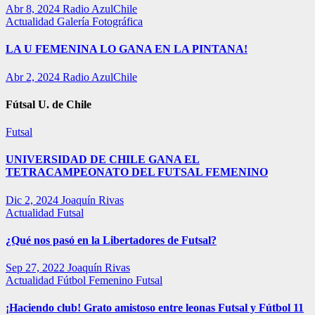
Abr 8, 2024
Radio AzulChile
Actualidad
Galería Fotográfica
LA U FEMENINA LO GANA EN LA PINTANA!
Abr 2, 2024
Radio AzulChile
Fútsal U. de Chile
Futsal
UNIVERSIDAD DE CHILE GANA EL
TETRACAMPEONATO DEL FUTSAL FEMENINO
Dic 2, 2024
Joaquín Rivas
Actualidad
Futsal
¿Qué nos pasó en la Libertadores de Futsal?
Sep 27, 2022
Joaquín Rivas
Actualidad
Fútbol Femenino
Futsal
¡Haciendo club! Grato amistoso entre leonas Futsal y Fútbol 11